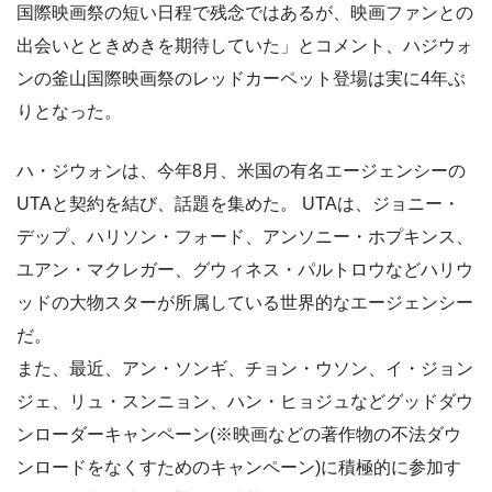
国際映画祭の短い日程で残念ではあるが、映画ファンとの
出会いとときめきを期待していた」とコメント、ハジウォ
ンの釜山国際映画祭のレッドカーペット登場は実に4年ぶ
りとなった。
ハ・ジウォンは、今年8月、米国の有名エージェンシーの
UTAと契約を結び、話題を集めた。 UTAは、ジョニー・
デップ、ハリソン・フォード、アンソニー・ホプキンス、
ユアン・マクレガー、グウィネス・パルトロウなどハリウ
ッドの大物スターが所属している世界的なエージェンシー
だ。
また、最近、アン・ソンギ、チョン・ウソン、イ・ジョン
ジェ、リュ・スンニョン、ハン・ヒョジュなどグッドダウ
ンローダーキャンペーン(※映画などの著作物の不法ダウ
ンロードをなくすためのキャンペーン)に積極的に参加す