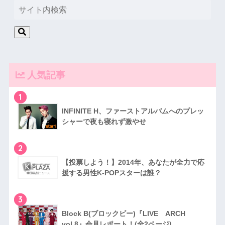
人気記事
1
INFINITE H、ファーストアルバムへのプレッ
シャーで夜も寝れず激やせ
2
【投票しよう！】2014年、あなたが全力で応
援する男性K-POPスターは誰？
3
Block B(ブロックビー)『LIVE ARCH
vol.8』会見レポート！(全2ページ)