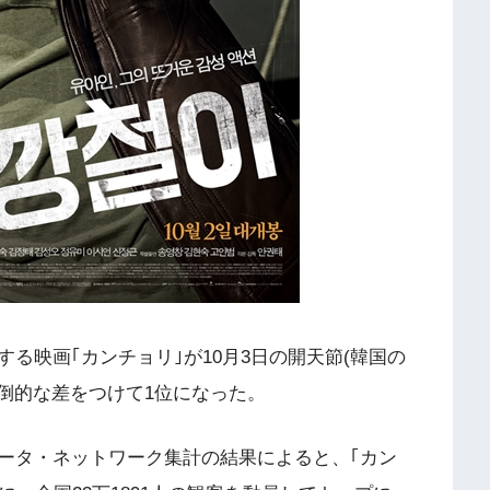
る映画｢カンチョリ｣が10月3日の開天節(韓国の
圧倒的な差をつけて1位になった。
ータ・ネットワーク集計の結果によると、｢カン