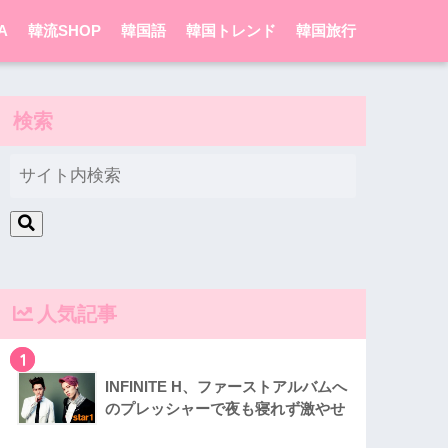
A
韓流SHOP
韓国語
韓国トレンド
韓国旅行
検索
人気記事
1
INFINITE H、ファーストアルバムへ
のプレッシャーで夜も寝れず激やせ