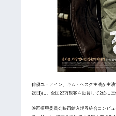
俳優ユ・アイン、キム・ヘスク主演が主演す
祝日)に、全国23万観客を動員して2位に
映画振興委員会映画館入場券統合コンピュ