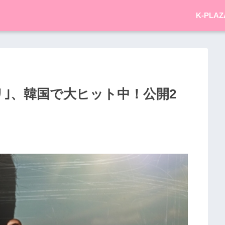
K-PLAZ
｣、韓国で大ヒット中！公開2