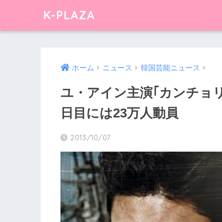
K-PLAZA
ホーム
ニュース
韓国芸能ニュース
ユ・アイン主演｢カンチョリ
日目には23万人動員
2013/10/07