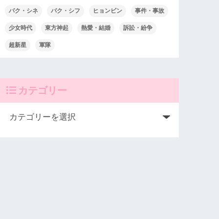
パク・シネ
パク・シフ
ヒョンビン
事件・事故
少女時代
東方神起
熱愛・結婚
訴訟・紛争
超新星
軍隊
カテゴリー