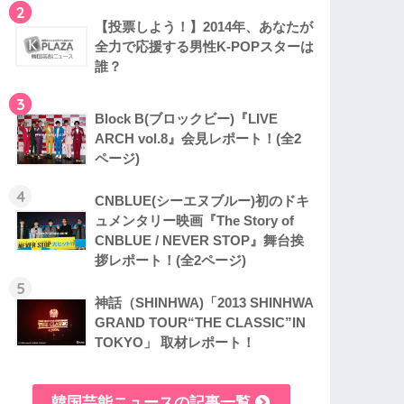
2
【投票しよう！】2014年、あなたが
全力で応援する男性K-POPスターは
誰？
3
Block B(ブロックビー)『LIVE
ARCH vol.8』会見レポート！(全2
ページ)
4
CNBLUE(シーエヌブルー)初のドキ
ュメンタリー映画『The Story of
CNBLUE / NEVER STOP』舞台挨
拶レポート！(全2ページ)
5
神話（SHINHWA)「2013 SHINHWA
GRAND TOUR“THE CLASSIC”IN
TOKYO」 取材レポート！
韓国芸能ニュースの記事一覧