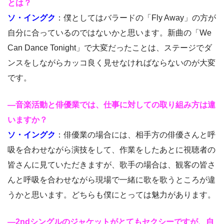
とは？
ソ・イングク
：僕としてはバラードの「Fly Away」の方が
自分に合っているのではないかと思います。新曲の「We
Can Dance Tonight」で大変だったことは、ステージでダ
ンスをしながらカッコ良く見せなければならないのが大変
です。
―音楽活動と俳優業では、仕事に対しての取り組み方は違
いますか？
ソ・イングク
：俳優業の場合には、相手方の俳優さんと呼
吸を合わせながら演技をして、作業をしたあとに視聴者の
皆さんに見ていただきますが、歌手の場合は、観客の皆さ
んと呼吸を合わせながら現場で一緒に歌を歌うところが違
うかと思います。どちらも僕にとっては魅力があります。
―2ndシングルのジャケットがとてもセクシーですが、自