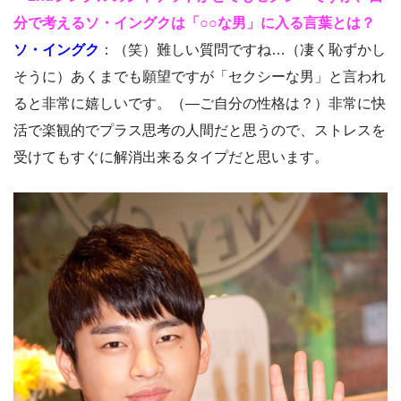
分で考えるソ・イングクは「○○な男」に入る言葉とは？
ソ・イングク
：（笑）難しい質問ですね…（凄く恥ずかし
そうに）あくまでも願望ですが「セクシーな男」と言われ
ると非常に嬉しいです。（―ご自分の性格は？）非常に快
活で楽観的でプラス思考の人間だと思うので、ストレスを
受けてもすぐに解消出来るタイプだと思います。