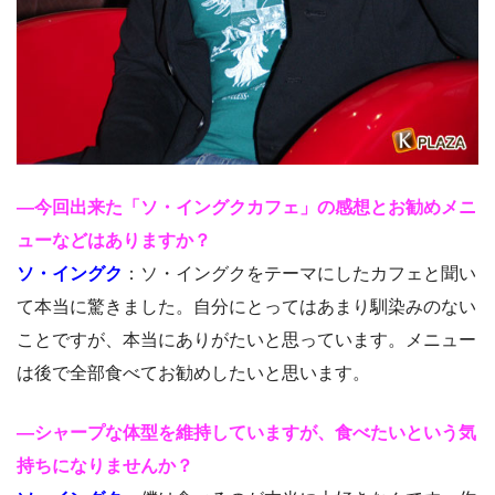
―今回出来た「ソ・イングクカフェ」の感想とお勧めメニ
ューなどはありますか？
ソ・イングク
：ソ・イングクをテーマにしたカフェと聞い
て本当に驚きました。自分にとってはあまり馴染みのない
ことですが、本当にありがたいと思っています。メニュー
は後で全部食べてお勧めしたいと思います。
―シャープな体型を維持していますが、食べたいという気
持ちになりませんか？