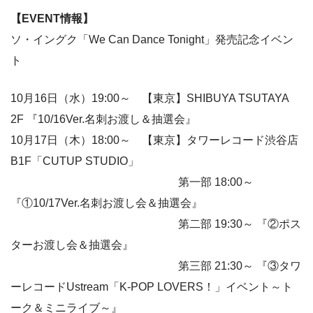
【EVENT情報】
ソ・イングク「We Can Dance Tonight」発売記念イベン
ト
10月16日（水）19:00～ 【東京】SHIBUYA TSUTAYA
2F 『10/16Ver.名刺お渡し＆抽選会』
10月17日（木）18:00～ 【東京】タワーレコード渋谷店
B1F「CUTUP STUDIO」
第一部 18:00～
『①10/17Ver.名刺お渡し会＆抽選会』
第二部 19:30～ 『②ポス
ターお渡し会＆抽選会』
第三部 21:30～ 『③タワ
ーレコードUstream「K-POP LOVERS！」イベント～ト
ーク＆ミニライブ～』