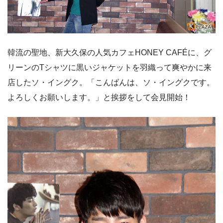
韓流の聖地、新大久保の人気カフェHONEY CAFÉに、グ
リーンのTシャツに黒いジャケットを羽織って爽やかに来
店したソ・イングク。「こんばんは、ソ・イングクです。
よろしくお願いします。」と挨拶をして会見開始！