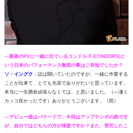
―新曲のPVに一緒に出ているコンドルズ (CONDORS)と
いう日本のパフォーマンス集団の事はご存知でしたか？
ソ・イングク
：話は聞いていたのですが、一緒に作業する
ことが出来て、とても光栄でありがたいと思っています。
本当に一生懸命頑張らなくては。と思いました。（―凄く
カッコ良かったです）ありがとうございます。（照）
―デビュー曲はバラードで、今回はアップテンポの曲です
が、自分ではどちらの方が得意ですか？また、苦労したこ