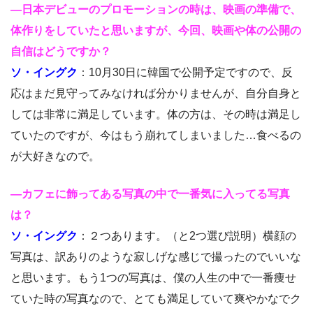
―日本デビューのプロモーションの時は、映画の準備で、
体作りをしていたと思いますが、今回、映画や体の公開の
自信はどうですか？
ソ・イングク
：10月30日に韓国で公開予定ですので、反
応はまだ見守ってみなければ分かりませんが、自分自身と
しては非常に満足しています。体の方は、その時は満足し
ていたのですが、今はもう崩れてしまいました…食べるの
が大好きなので。
―カフェに飾ってある写真の中で一番気に入ってる写真
は？
ソ・イングク
：２つあります。（と2つ選び説明）横顔の
写真は、訳ありのような寂しげな感じで撮ったのでいいな
と思います。もう1つの写真は、僕の人生の中で一番痩せ
ていた時の写真なので、とても満足していて爽やかなでク