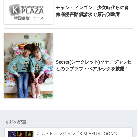
チャン・ドンゴン、少女時代らの肖
像権侵害賠償請求で原告側敗訴
Secret(シークレット)ソナ、グァンヒ
とのラブラブ・ペアルックを披露！
前の記事
キム・ヒョンジュン「KIM HYUN JOONG