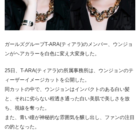
ガールズグループT-ARA(ティアラ)のメンバー、ウンジョ
ンがヘアカラーを白色に変え大変身した。
25日、T-ARA(ティアラ)の所属事務所は、ウンジョンのテ
ィーザーイメージカットを公開した。
同カットの中で、ウンジョンはインパクトのある白い髪
と、それに劣らない程透き通った白い美肌で美しさを放
ち、視線を奪った。
また、青い瞳が神秘的な雰囲気を醸し出し、ファンの注目
の的となった。