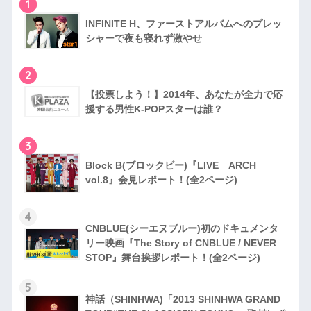
1
INFINITE H、ファーストアルバムへのプレッ
シャーで夜も寝れず激やせ
2
【投票しよう！】2014年、あなたが全力で応
援する男性K-POPスターは誰？
3
Block B(ブロックビー)『LIVE ARCH
vol.8』会見レポート！(全2ページ)
4
CNBLUE(シーエヌブルー)初のドキュメンタ
リー映画『The Story of CNBLUE / NEVER
STOP』舞台挨拶レポート！(全2ページ)
5
神話（SHINHWA)「2013 SHINHWA GRAND