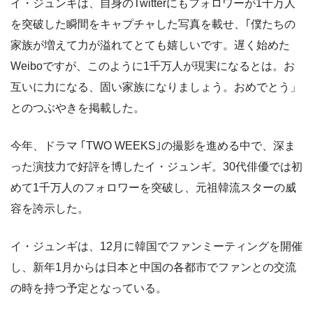
イ・ジュンギは、自身のTwitterにもフォロワーが1千万人
を突破した瞬間をキャプチャした写真を載せ、｢僕たちの
家族が増えて力が溢れてとても嬉しいです。遅く始めた
Weiboですが、このように1千万人が現実になるとは。お
互いに力になる、固い家族になりましょう。おめでとう」
とのつぶやきを掲載した。
今年、ドラマ ｢TWO WEEKS｣の撮影を進める中で、深ま
った演技力で好評を博したイ・ジュンギ。30代俳優では初
めて1千万人のフォロワーを突破し、元祖韓流スターの威
容を誇示した。
イ・ジュンギは、12月に韓国でファンミーティングを開催
し、新年1月からは日本と中国の各都市でファンとの交流
の時を持つ予定となっている。