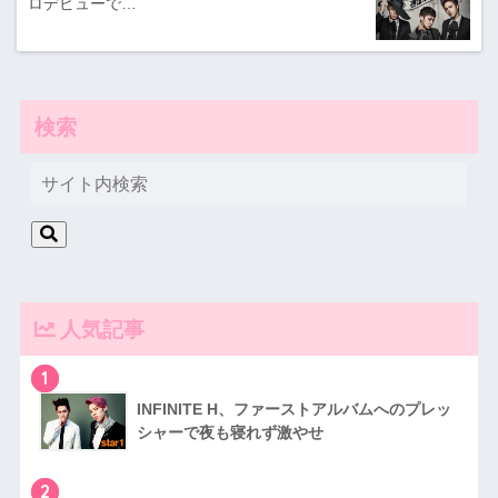
ロデビューで…
検索
人気記事
1
INFINITE H、ファーストアルバムへのプレッ
シャーで夜も寝れず激やせ
2