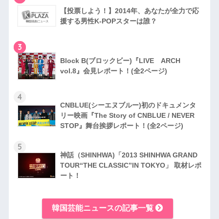
【投票しよう！】2014年、あなたが全力で応
援する男性K-POPスターは誰？
3
Block B(ブロックビー)『LIVE ARCH
vol.8』会見レポート！(全2ページ)
4
CNBLUE(シーエヌブルー)初のドキュメンタ
リー映画『The Story of CNBLUE / NEVER
STOP』舞台挨拶レポート！(全2ページ)
5
神話（SHINHWA)「2013 SHINHWA GRAND
TOUR“THE CLASSIC”IN TOKYO」 取材レポ
ート！
韓国芸能ニュースの記事一覧