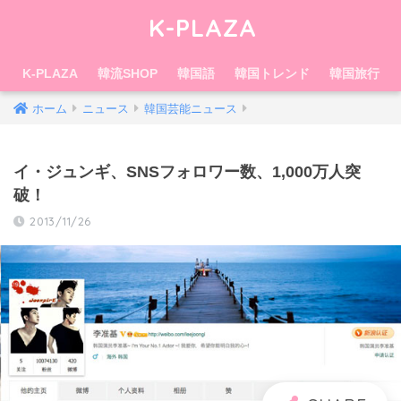
K-PLAZA
K-PLAZA
韓流SHOP
韓国語
韓国トレンド
韓国旅行
ホーム
ニュース
韓国芸能ニュース
イ・ジュンギ、SNSフォロワー数、1,000万人突
破！
2013/11/26