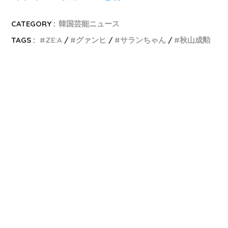
CATEGORY :
韓国芸能ニュース
TAGS :
ZE:A
グァンヒ
サランちゃん
秋山成勲