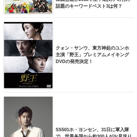
話題のキーワードベスト3は何？
クォン・サンウ、東方神起のユンホ
主演「野王」プレミアムメイキング
DVDの発売決定！
SS501ホ・ヨンセン、31日に軍入隊
で、世界各国から約300人がお見送り