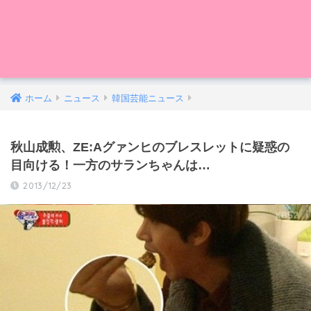
ホーム
ニュース
韓国芸能ニュース
秋山成勲、ZE:Aグァンヒのブレスレットに疑惑の
目向ける！一方のサランちゃんは…
2013/12/23