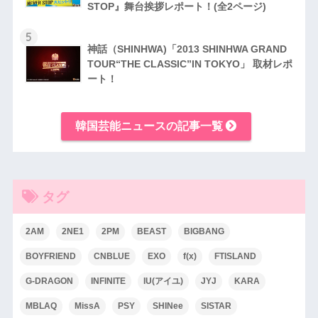
STOP』舞台挨拶レポート！(全2ページ)
5
神話（SHINHWA)「2013 SHINHWA GRAND
TOUR“THE CLASSIC”IN TOKYO」 取材レポ
ート！
韓国芸能ニュースの記事一覧
タグ
2AM
2NE1
2PM
BEAST
BIGBANG
BOYFRIEND
CNBLUE
EXO
f(x)
FTISLAND
G-DRAGON
INFINITE
IU(アイユ)
JYJ
KARA
MBLAQ
MissA
PSY
SHINee
SISTAR