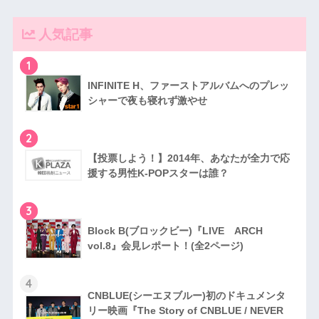
人気記事
1
INFINITE H、ファーストアルバムへのプレッ
シャーで夜も寝れず激やせ
2
【投票しよう！】2014年、あなたが全力で応
援する男性K-POPスターは誰？
3
Block B(ブロックビー)『LIVE ARCH
vol.8』会見レポート！(全2ページ)
4
CNBLUE(シーエヌブルー)初のドキュメンタ
リー映画『The Story of CNBLUE / NEVER