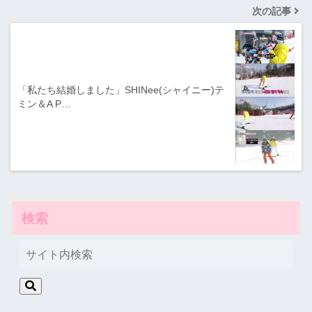
次の記事
「私たち結婚しました」SHINee(シャイニー)テ
ミン＆A P…
検索