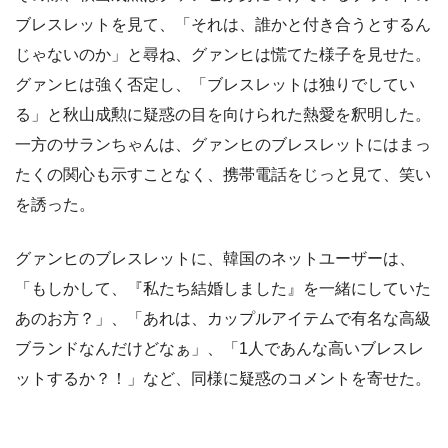
ブレスレットを見て、「それは、誰かと付き合うとするん
じゃないのか」と尋ね、グァンヒは慌てた様子を見せた。
グァンヒは強く否定し、「ブレスレットは独りでしてい
る」と秋山成勲に疑惑の目を向けられた熱愛を釈明した。
一方のサランちゃんは、グァンヒのブレスレットにはまっ
たくの関心も示すことなく、携帯電話をじっと見て、笑い
を誘った。
グァンヒのブレスレットに、韓国のネットユーザーは、
「もしかして、『私たち結婚しました』を一緒にしていた
あのお方？」、「あれは、カップルアイテムで有名な高級
ブランドなんだけどなぁ」、「​​1人であんな高いブレスレ
ットするか？！」など、同様に疑惑のコメントを寄せた。