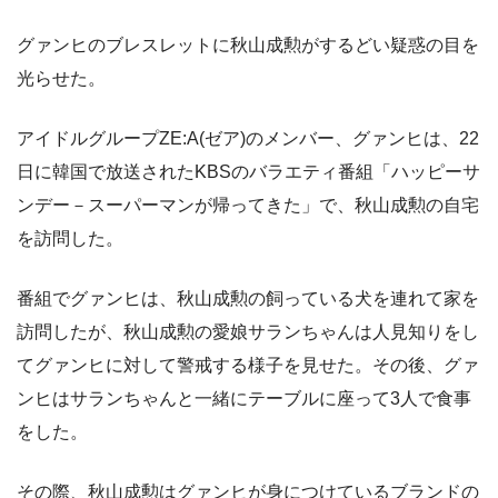
グァンヒのブレスレットに秋山成勲がするどい疑惑の目を
光らせた。
アイドルグループZE:A(ゼア)のメンバー、グァンヒは、22
日に韓国で放送されたKBSのバラエティ番組「ハッピーサ
ンデー－スーパーマンが帰ってきた」で、秋山成勲の自宅
を訪問した。
番組でグァンヒは、秋山成勲の飼っている犬を連れて家を
訪問したが、秋山成勲の愛娘サランちゃんは人見知りをし
てグァンヒに対して警戒する様子を見せた。その後、グァ
ンヒはサランちゃんと一緒にテーブルに座って3人で食事
をした。
その際、秋山成勲はグァンヒが身につけているブランドの