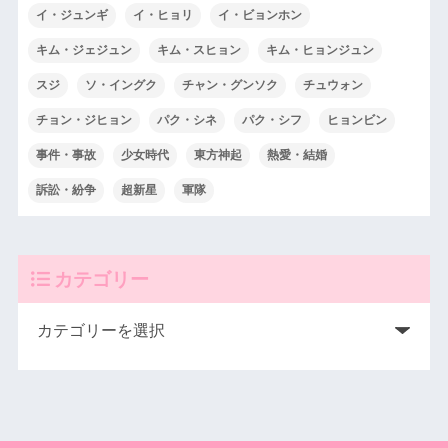
イ・ジュンギ
イ・ヒョリ
イ・ビョンホン
キム・ジェジュン
キム・スヒョン
キム・ヒョンジュン
スジ
ソ・イングク
チャン・グンソク
チュウォン
チョン・ジヒョン
パク・シネ
パク・シフ
ヒョンビン
事件・事故
少女時代
東方神起
熱愛・結婚
訴訟・紛争
超新星
軍隊
カテゴリー