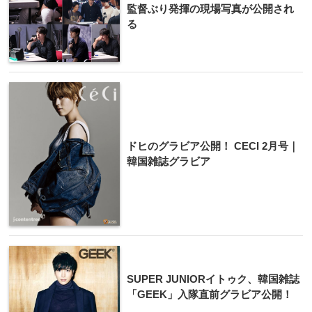
監督ぶり発揮の現場写真が公開され
る
ドヒのグラビア公開！ CECI 2月号｜
韓国雑誌グラビア
SUPER JUNIORイトゥク、韓国雑誌
「GEEK」入隊直前グラビア公開！