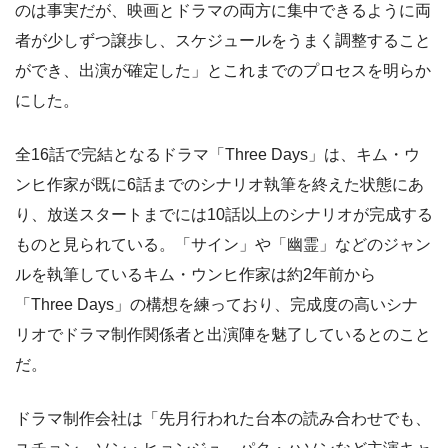
のは事実だが、映画とドラマの両方に集中できるように両
者が少しずつ譲歩し、スケジュールをうまく調整すること
ができ、出演が確定した」とこれまでのプロセスを明らか
にした。
全16話で完結となるドラマ「Three Days」は、キム・ウ
ンヒ作家が既に6話までのシナリオ執筆を終えた状態にあ
り、放送スタートまでには10話以上のシナリオが完成する
ものと見られている。「サイン」や「幽霊」などのジャン
ルを執筆しているキム・ウンヒ作家は約2年前から
「Three Days」の構想を練っており、完成度の高いシナ
リオでドラマ制作関係者と出演陣を魅了しているとのこと
だ。
ドラマ制作会社は「先月行われた台本の読み合わせでも、