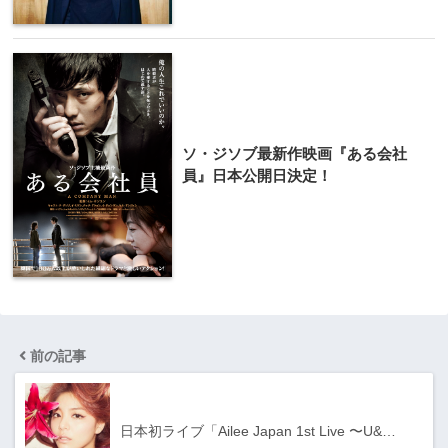
ソ・ジソブ最新作映画『ある会社
員』日本公開日決定！
前の記事
日本初ライブ「Ailee Japan 1st Live 〜U&…