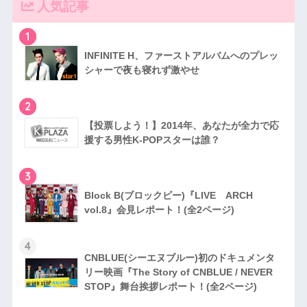
人気記事
1
INFINITE H、ファーストアルバムへのプレッ
シャーで夜も寝れず激やせ
2
【投票しよう！】2014年、あなたが全力で応
援する男性K-POPスターは誰？
3
Block B(ブロックビー)『LIVE ARCH
vol.8』会見レポート！(全2ページ)
4
CNBLUE(シーエヌブルー)初のドキュメンタ
リー映画『The Story of CNBLUE / NEVER
STOP』舞台挨拶レポート！(全2ページ)