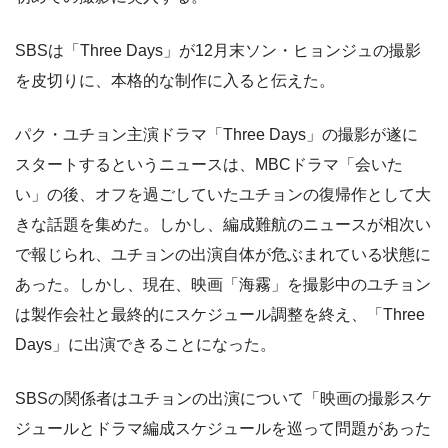
SBSは「Three Days」が12月末ソン・ヒョンジュの撮影
を皮切りに、本格的な制作に入ると伝えた。
パク・ユチョン主演ドラマ「Three Days」の撮影が遂に
スタートするというニュースは、MBCドラマ「会いた
い」の後、オフを過ごしていたユチョンの復帰作として大
きな話題を集めた。しかし、編成難航のニュースが相次い
で報じられ、ユチョンの出演自体が危ぶまれている状態に
あった。しかし、現在、映画「海霧」を撮影中のユチョン
は製作会社と最終的にスケジュール調整を終え、「Three
Days」に出演できることになった。
SBSの関係者はユチョンの出演について「映画の撮影スケ
ジュールとドラマ編成スケジュールを巡って問題があった