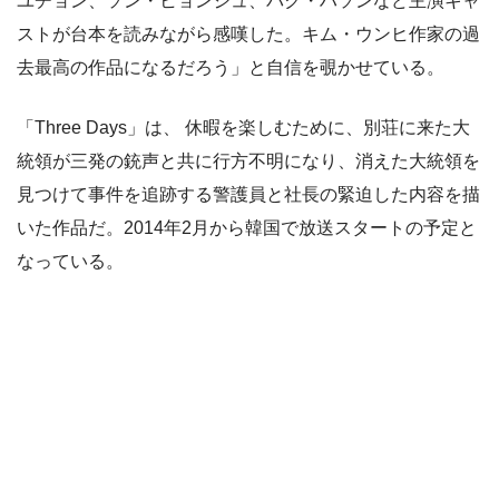
ユチョン、ソン・ヒョンジュ、パク・ハソンなど主演キャ
ストが台本を読みながら感嘆した。キム・ウンヒ作家の過
去最高の作品になるだろう」と自信を覗かせている。
「Three Days」は、 休暇を楽しむために、別荘に来た大
統領が三発の銃声と共に行方不明になり、消えた大統領を
見つけて事件を追跡する警護員と社長の緊迫した内容を描
いた作品だ。2014年2月から韓国で放送スタートの予定と
なっている。