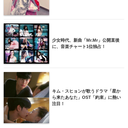
少女時代、新曲「Mr.Mr」公開直後
に、音楽チャート1位独占！
キム・スヒョンが歌うドラマ「星か
ら来たあなた」OST「約束」に熱い
注目！