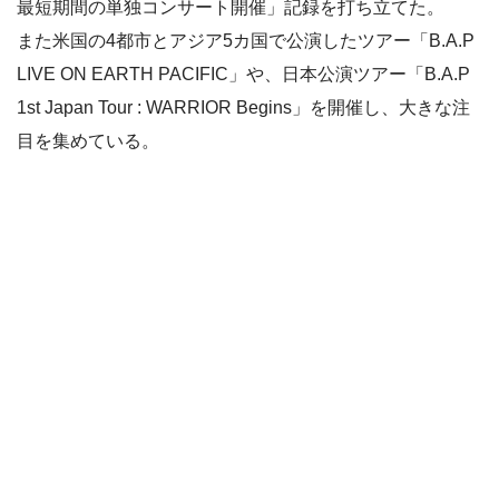
最短期間の単独コンサート開催」記録を打ち立てた。
また米国の4都市とアジア5カ国で公演したツアー「B.A.P
LIVE ON EARTH PACIFIC」や、日本公演ツアー「B.A.P
1st Japan Tour : WARRIOR Begins」を開催し、大きな注
目を集めている。