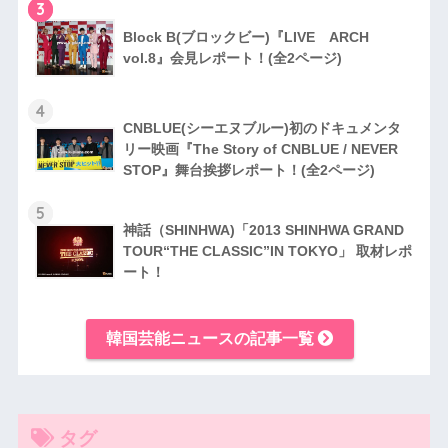
3
Block B(ブロックビー)『LIVE ARCH
vol.8』会見レポート！(全2ページ)
4
CNBLUE(シーエヌブルー)初のドキュメンタ
リー映画『The Story of CNBLUE / NEVER
STOP』舞台挨拶レポート！(全2ページ)
5
神話（SHINHWA)「2013 SHINHWA GRAND
TOUR“THE CLASSIC”IN TOKYO」 取材レポ
ート！
韓国芸能ニュースの記事一覧
タグ