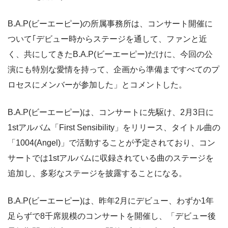
B.A.P(ビーエーピー)の所属事務所は、コンサート開催に
ついて｢デビュー時からステージを通して、ファンと近
く、共にしてきたB.A.P(ビーエーピー)だけに、今回の公
演にも特別な愛情を持って、企画から準備まですべてのプ
ロセスにメンバーが参加した」とコメントした。
B.A.P(ビーエーピー)は、コンサートに先駆け、2月3日に
1stアルバム「First Sensibility」をリリース、タイトル曲の
「1004(Angel)」で活動することが予定されており、コン
サートでは1stアルバムに収録されている曲のステージを
追加し、多彩なステージを披露することになる。
B.A.P(ビーエーピー)は、昨年2月にデビュー、わずか1年
足らずで8千席規模のコンサートを開催し、「デビュー後