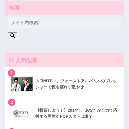
検索
人気記事
1
INFINITE H、ファーストアルバムへのプレッ
シャーで夜も寝れず激やせ
2
【投票しよう！】2014年、あなたが全力で応
援する男性K-POPスターは誰？