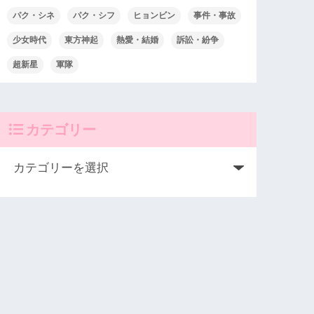
パク・シネ
パク・シフ
ヒョンビン
事件・事故
少女時代
東方神起
熱愛・結婚
訴訟・紛争
超新星
軍隊
カテゴリー