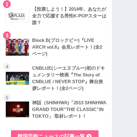
2
【投票しよう！】2014年、あなたが
全力で応援する男性K-POPスターは
誰？
3
Block B(ブロックビー)『LIVE
ARCH vol.8』会見レポート！(全2
ページ)
4
CNBLUE(シーエヌブルー)初のドキ
ュメンタリー映画『The Story of
CNBLUE / NEVER STOP』舞台挨
拶レポート！(全2ページ)
5
神話（SHINHWA)「2013 SHINHWA
GRAND TOUR“THE CLASSIC”IN
TOKYO」 取材レポート！
韓国芸能ニュースの記事一覧