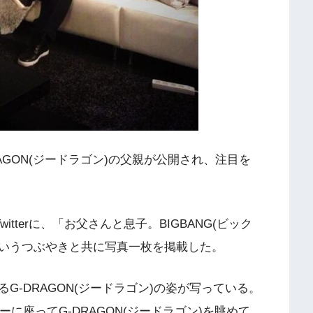
DRAGON(ジードラゴン)の父親が公開され、注目を
witterに、「お父さんと息子。BIGBANG(ビック
｣というつぶやきと共に写真一枚を掲載した。
G-DRAGON(ジードラゴン)の姿が写っている。
ァーに座ってG-DRAGON(ジードラゴン)を眺めて