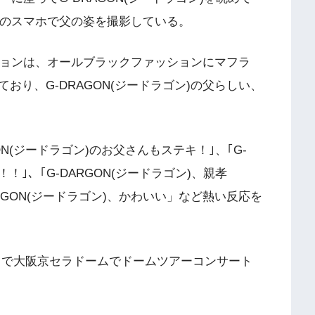
自分のスマホで父の姿を撮影している。
ッションは、オールブラックファッションにマフラ
おり、G-DRAGON(ジードラゴン)の父らしい、
N(ジードラゴン)のお父さんもステキ！｣、｢G-
！｣、｢G-DARGON(ジードラゴン)、親孝
RGON(ジードラゴン)、かわいい」など熱い反応を
13日まで大阪京セラドームでドームツアーコンサート