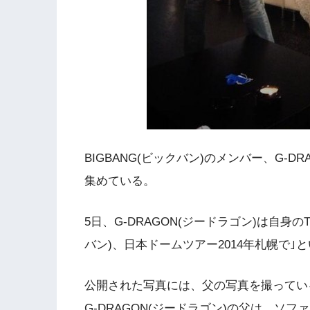
BIGBANG(ビックバン)のメンバー、G-
集めている。
5日、G-DRAGON(ジードラゴン)は自身のT
バン)、日本ドームツアー2014年札幌で
公開された写真には、父の写真を撮っている
G-DRAGON(ジードラゴン)の父は、ソフ