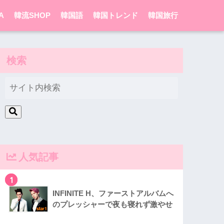
A
韓流SHOP
韓国語
韓国トレンド
韓国旅行
検索
人気記事
1
INFINITE H、ファーストアルバムへ
のプレッシャーで夜も寝れず激やせ