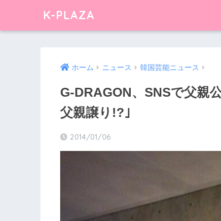
K-PLAZA
ホーム
ニュース
韓国芸能ニュース
G-DRAGON、SNSで父
父親譲り!?｣
2014/01/06