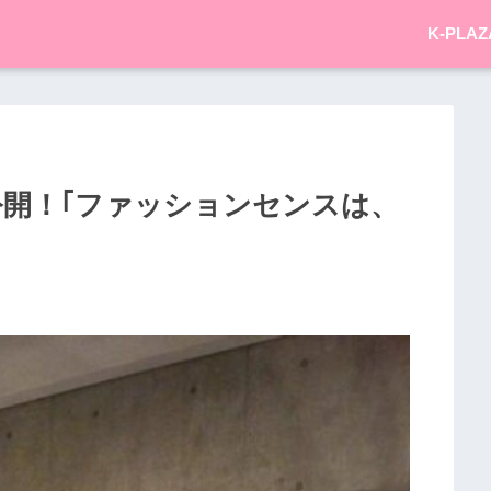
K-PLAZ
親公開！｢ファッションセンスは、