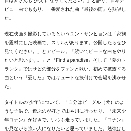
日は皆さんも“少女”になってください。」と語り、日本デ
ビュー曲でもあり、一番愛された曲『最後の雨』を熱唱し
た。
現在映画を撮影しているというユン・サンヒョンは「家族
を題材にした映画で、スリルがあります。公開したらぜひ
見てください。」とアピール。「続いてビートな曲をやり
たいと思います。」と『Find a paradise』そして『夏のト
ランク』ではサビの部分をファンと歌い、初めて披露する
曲という『愛した』ではキュートな振付けで会場を沸かせ
た。
タイトルの“少年”について、「自分はビーグル（犬）のよ
うな子供で、遊ぶのが好きで山や川に行ったり、『未来少
年コナン』が好きで、いつも走っていました。『コナン』
を見ながら強い人になりたいと思っていました。勉強はし