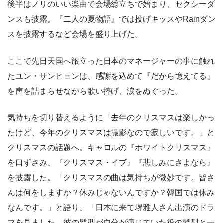
後半はノリのいい楽曲で会場総立ちで始まり、セクシーダ
ンスも披露。『二人の夏物語』では投げキッスやRainダン
スを披露するなど会場を盛り上げた。
ここで先日天国へ旅立った日本のマネージャーの事に触れ
たユン・サンヒョンは、感謝を込めて『だから憶えてる』
を声を詰まらせながら歌い捧げ、涙をぬぐった。
気持ちを切り替えるように「去年のクリスマスは楽しかっ
たけど、今年のクリスマスは撮影なので寂しいです。」と
クリスマスの話題へ。キャロルの『ホワイトクリスマス』
を口ずさみ、『クリスマス・イブ』『悲しみにさよなら』
を披露した。「クリスマスの曲は気持ちが微妙です。皆さ
んは何をしますか？休みじゃないんですか？韓国では休み
なんです。」と語り、「日本に来て堺雅人さん出演のドラ
マを見ました。彼の髪型が自分が演じていた役の髪型と一