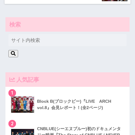
検索
人気記事
1
Block B(ブロックビー)『LIVE ARCH
vol.8』会見レポート！(全2ページ)
2
CNBLUE(シーエヌブルー)初のドキュメンタ
リー映画『The Story of CNBLUE / NEVER