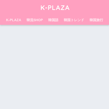
K-PLAZA
K-PLAZA
韓流SHOP
韓国語
韓国トレンド
韓国旅行