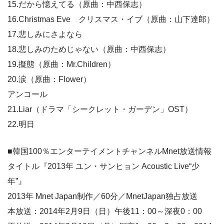
15.だから憶えてる（原曲：中西保志）
16.Christmas Eve クリスマス・イブ（原曲：山下達郎）
17.悲しみにさよなら
18.悲しみのためじゃない（原曲：中西保志）
19.擬態（原曲：Mr.Children）
20.涙（原曲：Flower）
アンコール
21.Liar（ドラマ「シークレット・ガーデン」OST）
22.明日
■韓国100％エンターテイメントチャンネルMnet放送情報
タイトル『2013年 ユン・サンヒョン Acoustic Live“少
年”』
2013年 Mnet Japan制作／60分／MnetJapan独占放送
本放送：2014年2月9日（日）午後11：00～深夜0：00