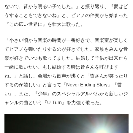
ないで、昔から明るい子でした。」と振り返り、『愛はど
うすることもできないね』と、ピアノの伴奏から始まった
『この広い世界に』を壮大に歌った。
「小さい頃から音楽の時間が一番好きで、音楽室が楽しく
てピアノを弾いたりするのが好きでした。家族もみんな音
楽が好きでいつも歌ってました。結婚して子供が出来たら
一緒に歌いたい。もし結婚する時は皆さんを呼びます
ね。」と話し、会場から歓声が沸くと「皆さんが笑ったり
するのが嬉しい」と言って『Never Ending Story』『誓
い』、また、『少年』のスペシャルアルバムから新しいジ
ャンルの曲という『U-Turn』を力強く歌った。