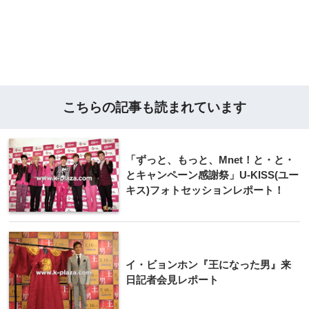
こちらの記事も読まれています
「ずっと、もっと、Mnet！と・と・
とキャンペーン感謝祭」U-KISS(ユー
キス)フォトセッションレポート！
イ・ビョンホン『王になった男』来
日記者会見レポート