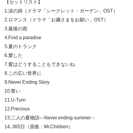
【セットリスト】
1.涙の跡（ドラマ「シークレット・ガーデン」OST）
2.ロマンス（ドラマ「お嬢さまをお願い」OST）
3.最後の雨
4.Find a paradise
5.夏のトランク
6.愛した
7.愛はどうすることもできないね
8.この広い世界に
9.Never Ending Story
10.誓い
11.U-Turn
12.Precious
13.二人の夏物語―Never ending summer－
14..365日（原曲：Mr.Children）