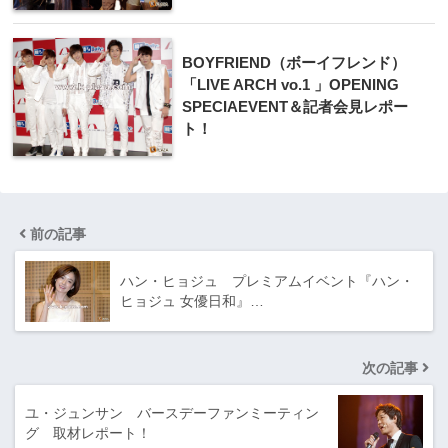
BOYFRIEND（ボーイフレンド）
「LIVE ARCH vo.1 」OPENING
SPECIAEVENT＆記者会見レポー
ト！
前の記事
ハン・ヒョジュ プレミアムイベント『ハン・
ヒョジュ 女優日和』…
次の記事
ユ・ジュンサン バースデーファンミーティン
グ 取材レポート！