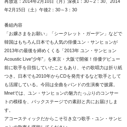
再放送：2014年2月10日（月）深夜1：30～2：30、2014
年2月15日（土）午後2：30～3：30
番組内容
「お嬢さまをお願い」「シークレット・ガーデン」などで
韓国はもちろん日本でも人気の俳優ユン・サンヒョンが
2013年の最後を締めくくる「2013年 ユン・サンヒョン
Acoustic Live“少年”」を東京・大阪で開催！俳優デビュー
前に歌手を目指していたこともあり、その歌唱力は折り紙
つき。日本でも2010年からCDを発売するなど歌手として
も活躍している。今回は全曲をバンドの生演奏で披露。
Mnetでは、ユン・サンヒョンの魅力たっぷりのコンサー
トの模様を、バックステージでの素顔と共にお届けしま
す。
アコースティックだからこそ引き立つ歌手・ユン・サンヒ