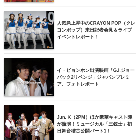
人気急上昇中のCRAYON POP（クレ
ヨンポップ）来日記者会見＆ライブ
イベントレポート！
イ・ビョンホン出演映画「G.I.ジョー
バック2リベンジ」ジャパンプレミ
ア、フォトレポート
Jun. K（2PM）ほか豪華キャスト陣
が熱演！ミュージカル「三銃士」初
日舞台稽古公開パート1！