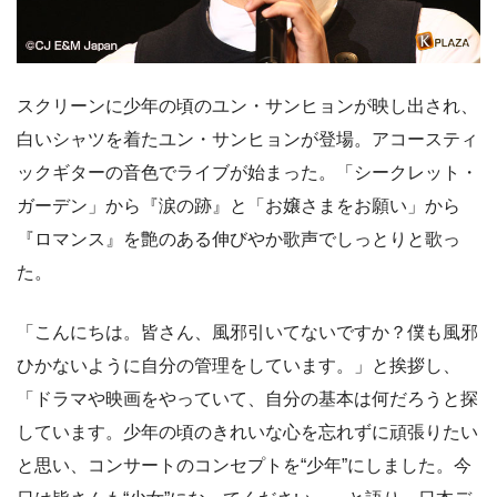
スクリーンに少年の頃のユン・サンヒョンが映し出され、
白いシャツを着たユン・サンヒョンが登場。アコースティ
ックギターの音色でライブが始まった。「シークレット・
ガーデン」から『涙の跡』と「お嬢さまをお願い」から
『ロマンス』を艶のある伸びやか歌声でしっとりと歌っ
た。
「こんにちは。皆さん、風邪引いてないですか？僕も風邪
ひかないように自分の管理をしています。」と挨拶し、
「ドラマや映画をやっていて、自分の基本は何だろうと探
しています。少年の頃のきれいな心を忘れずに頑張りたい
と思い、コンサートのコンセプトを“少年”にしました。今