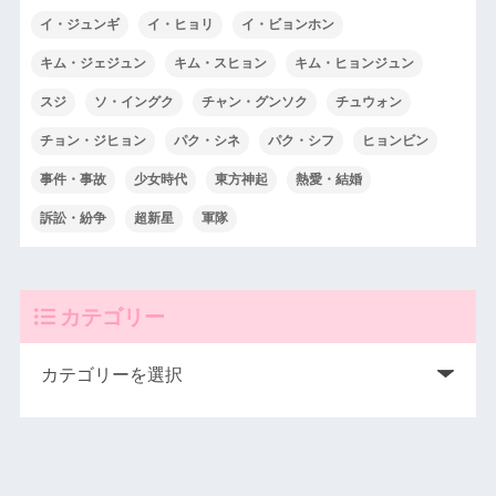
イ・ジュンギ
イ・ヒョリ
イ・ビョンホン
キム・ジェジュン
キム・スヒョン
キム・ヒョンジュン
スジ
ソ・イングク
チャン・グンソク
チュウォン
チョン・ジヒョン
パク・シネ
パク・シフ
ヒョンビン
事件・事故
少女時代
東方神起
熱愛・結婚
訴訟・紛争
超新星
軍隊
カテゴリー