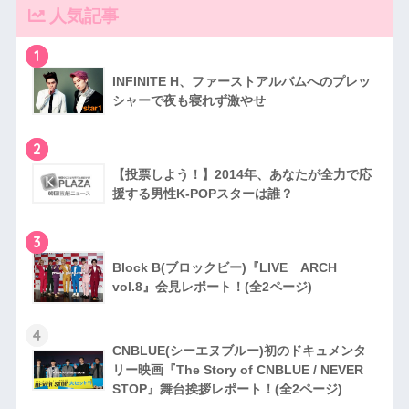
人気記事
1
INFINITE H、ファーストアルバムへのプレッ
シャーで夜も寝れず激やせ
2
【投票しよう！】2014年、あなたが全力で応
援する男性K-POPスターは誰？
3
Block B(ブロックビー)『LIVE ARCH
vol.8』会見レポート！(全2ページ)
4
CNBLUE(シーエヌブルー)初のドキュメンタ
リー映画『The Story of CNBLUE / NEVER
STOP』舞台挨拶レポート！(全2ページ)