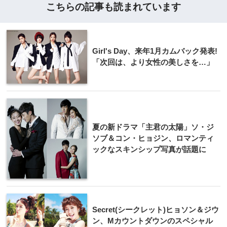
こちらの記事も読まれています
Girl's Day、来年1月カムバック発表!
「次回は、より女性の美しさを…」
夏の新ドラマ「主君の太陽」ソ・ジ
ソブ＆コン・ヒョジン、ロマンティ
ックなスキンシップ写真が話題に
Secret(シークレット)ヒョソン＆ジウ
ン、Mカウントダウンのスペシャル