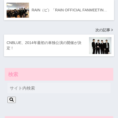
RAIN（ピ）「RAIN OFFICIAL FANMEETIN…
次の記事
CNBLUE、2​014年最初の単独公​演の開催が決
定！
検索