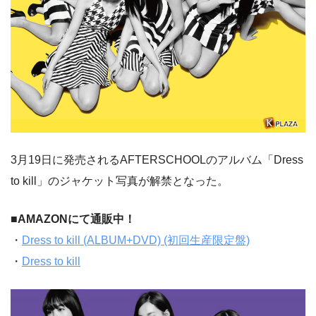
3月19日に発売されるAFTERSCHOOLのアルバム「Dress
to kill」のジャケット写真が解禁となった。
■AMAZONにて通販中！
・
Dress to kill (ALBUM+DVD) (初回生産限定盤)
・
Dress to kill