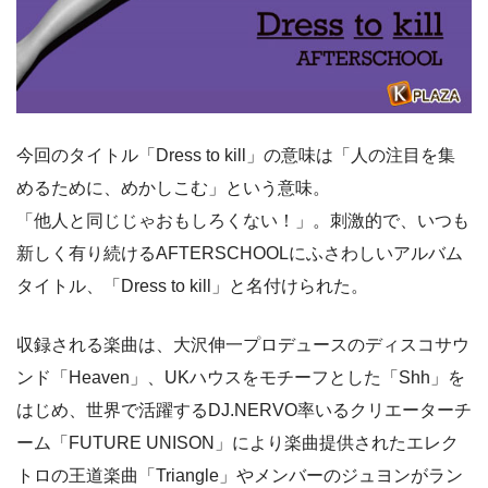
今回のタイトル「Dress to kill」の意味は「人の注目を集
めるために、めかしこむ」という意味。
「他人と同じじゃおもしろくない！」。刺激的で、いつも
新しく有り続けるAFTERSCHOOLにふさわしいアルバム
タイトル、「Dress to kill」と名付けられた。
収録される楽曲は、大沢伸一プロデュースのディスコサウ
ンド「Heaven」、UKハウスをモチーフとした「Shh」を
はじめ、世界で活躍するDJ.NERVO率いるクリエーターチ
ーム「FUTURE UNISON」により楽曲提供されたエレク
トロの王道楽曲「Triangle」やメンバーのジュヨンがラン