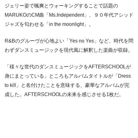
ジェリー姿で颯爽とウォーキングすることで話題の
MARUKOのCM曲「Ms.Independent」、９０年代アシッド
ジャズを匂わせる「in the moonlight」。
R&Bのグルーヴが心地よい「Yes no Yes」など、時代を問
わずダンスミュージックを現代風に解釈した楽曲が収録。
「様々な世代のダンスミュージックをAFTERSCHOOLが
身にまとっている」ところもアルバムタイトルが「Dress
to kill」と名付けたことを意味する、豪華なアルバムが完
成した。AFTERSCHOOLの未来を感じさせる1枚だ。