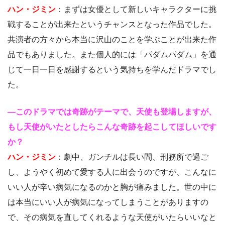
ハン・ジミン
：まずは女優として新しいキャラクターに挑
戦することが出来たというチャンスとなった作品でした。
共演者の方々から本当に沢山のことを学ぶことが出来た作
品でもありました。また個人的には「パダムパダム」を通
じて一日一日を感謝するという気持ちを学んだドラマでし
た。
―このドラマでは奇跡がテーマで、天使も登場しますが、
もし天使がいたとしたらこんな奇跡を起こしてほしいです
か？
ハン・ジミン
：劇中、ガンチルは長い間、刑務所で過ご
し、ようやく初めて愛する人に出会うのですが、こんなに
いい人が辛い病気になるのかと胸が痛みました。世の中に
は本当にいい人が病気になってしまうことがありますの
で、その病気を直してくれるような天使がいたらいいなと