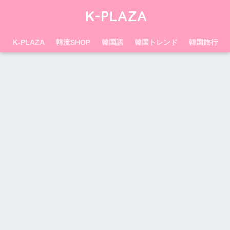
K-PLAZA
K-PLAZA
韓流SHOP
韓国語
韓国トレンド
韓国旅行