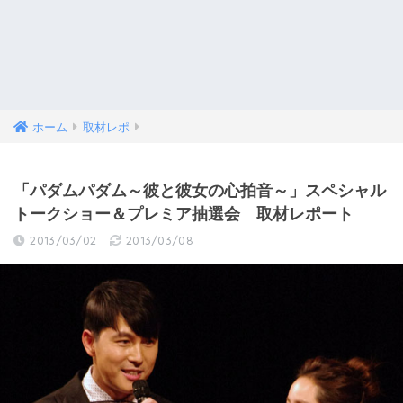
ホーム
取材レポ
「パダムパダム～彼と彼女の心拍音～」スペシャル
トークショー＆プレミア抽選会 取材レポート
2013/03/02
2013/03/08