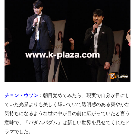
チョン・ウソン
：朝目覚めてみたら、現実で自分が目にし
ていた光景よりも美しく輝いていて透明感のある爽やかな
気持ちになるような世の中が目の前に広がっていたと言う
意味で、「パダムパダム」は新しい世界を見せてくれたド
ラマでした。