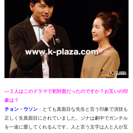
―２人はこのドラマで初対面だったのですか？お互いの印
象は？
チョン・ウソン
：とても真面目な先生と言う印象で演技も
正しく生真面目にされていました。ジナは劇中でガンチル
を一途に愛してくれるんです。人と言う文字は人と人が互