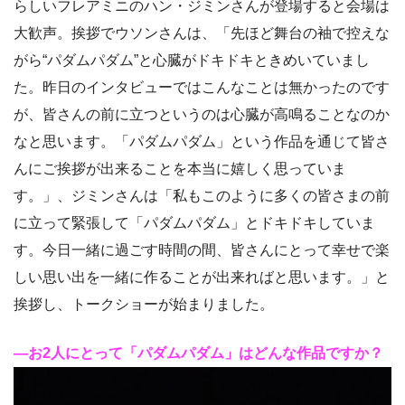
らしいフレアミニのハン・ジミンさんが登場すると会場は
大歓声。挨拶でウソンさんは、「先ほど舞台の袖で控えな
がら“パダムパダム”と心臓がドキドキときめいていまし
た。昨日のインタビューではこんなことは無かったのです
が、皆さんの前に立つというのは心臓が高鳴ることなのか
なと思います。「パダムパダム」という作品を通じて皆さ
んにご挨拶が出来ることを本当に嬉しく思っていま
す。」、ジミンさんは「私もこのように多くの皆さまの前
に立って緊張して「パダムパダム」とドキドキしていま
す。今日一緒に過ごす時間の間、皆さんにとって幸せで楽
しい思い出を一緒に作ることが出来ればと思います。」と
挨拶し、トークショーが始まりました。
―お2人にとって「パダムパダム」はどんな作品ですか？