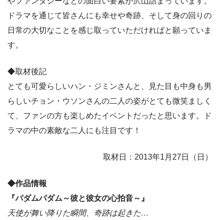
やファンタジーなどの面白い要素が沢山詰まっています。
ドラマを通じて皆さんにも幸せや奇跡、そして身の回りの
日常の大切なことを感じ取っていただければと願っていま
す。
◆取材後記
とても可愛らしいハン・ジミンさんと、見た目も中身も男
らしいチョン・ウソンさんの二人の姿がとても微笑ましく
て、ファンの方も楽しめたイベントだったと思います。ド
ラマの中の素敵な二人にも注目です！
取材日：2013年1月27日（日）
◆作品情報
『パダムパダム～彼と彼女の心拍音～』
天使が舞い降りた瞬間、奇跡は起きた…