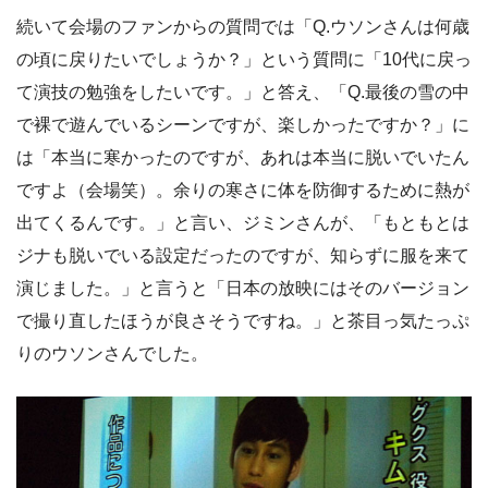
続いて会場のファンからの質問では「Q.ウソンさんは何歳
の頃に戻りたいでしょうか？」という質問に「10代に戻っ
て演技の勉強をしたいです。」と答え、「Q.最後の雪の中
で裸で遊んでいるシーンですが、楽しかったですか？」に
は「本当に寒かったのですが、あれは本当に脱いでいたん
ですよ（会場笑）。余りの寒さに体を防御するために熱が
出てくるんです。」と言い、ジミンさんが、「もともとは
ジナも脱いでいる設定だったのですが、知らずに服を来て
演じました。」と言うと「日本の放映にはそのバージョン
で撮り直したほうが良さそうですね。」と茶目っ気たっぷ
りのウソンさんでした。