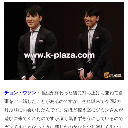
チョン・ウソン
：番組が終わった後に打ち上げも兼ねて食
事をご一緒したことがあるのですが、それ以来で今回2カ
月ぶりにお会いしたんです。先ほど控え室にジミンさんが
遊びに来てくれたのですが凄く気まずそうにしているので
ガンチルじゃないように感じたのかなと少し寂しく思いま