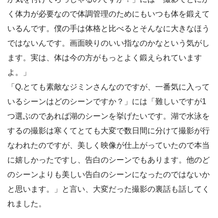
く体力が必要なので体調管理のためにもいつも体を鍛えて
いるんです。僕の手は体格と比べるとそんなに大きなほう
ではないんです。画面映りのいい指なのかなという気がし
ます。実は、体は今の方がもっとよく鍛えられています
よ。」
「Q.とても素敵なジミンさんなのですが、一番気に入って
いるシーンはどのシーンですか？」には「難しいですが1
つ選ぶのであれば湖のシーンを挙げたいです。湖で水泳を
するの撮影は寒くてとても大変で数日間に分けて撮影が行
なわれたのですが、美しく映像が仕上がっていたので本当
に嬉しかったですし、告白のシーンでもあります。他のど
のシーンよりも美しい告白のシーンになったのではないか
と思います。」と言い、大変だった撮影の裏話も話してく
れました。