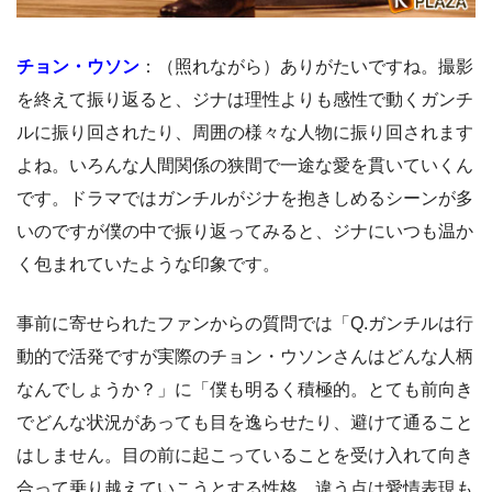
チョン・ウソン
：（照れながら）ありがたいですね。撮影
を終えて振り返ると、ジナは理性よりも感性で動くガンチ
ルに振り回されたり、周囲の様々な人物に振り回されます
よね。いろんな人間関係の狭間で一途な愛を貫いていくん
です。ドラマではガンチルがジナを抱きしめるシーンが多
いのですが僕の中で振り返ってみると、ジナにいつも温か
く包まれていたような印象です。
事前に寄せられたファンからの質問では「Q.ガンチルは行
動的で活発ですが実際のチョン・ウソンさんはどんな人柄
なんでしょうか？」に「僕も明るく積極的。とても前向き
でどんな状況があっても目を逸らせたり、避けて通ること
はしません。目の前に起こっていることを受け入れて向き
合って乗り越えていこうとする性格。違う点は愛情表現も