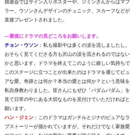
抽選会ではサイン入りポスターや、ジミンさんからはマフ
ラー、ウソンさんデザインのチュニック、スカーフなどが
直接プレゼントされました。
―最後にドラマの見どころをお願いします。
チョン・ウソン
：私も撮影中は多くの涙を流しましたし、
おそらく見てくださる方も沢山の涙を流されるのではない
かと思います。ドラマを終えてこのように嬉しい気持ちで
このステージに立つことが出来たのはドラマを通じてピュ
アな愛、奇跡とは何か？本当の愛とは何か？という意味を
私自身教わりました。皆さんにもぜひ「パダムパダム」を
見て日常の中にある大切なものを見付けていただければと
願います。
ハン・ジミン
：このドラマはガンチルとジナのピュアなラ
ブストーリーが描かれていますが、それだけでなく家族愛