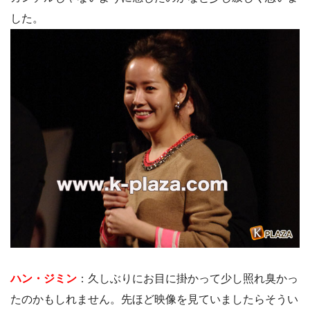
した。
ハン・ジミン
：久しぶりにお目に掛かって少し照れ臭かっ
たのかもしれません。先ほど映像を見ていましたらそうい