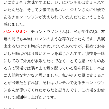
いに支え合う意味ですよね。ジナにガンチルは支えられて
いたんだな。そして女優であるハン・ジミンさんに俳優で
あるチョン・ウソンが支えられていたんだなということを
感じました。
ハン・ジミン
：チョン・ウソンさんは、私が学生の頃、友
達の間でも本当にロマンのような存在だったんです。共演
出来るだけでも胸がときめいていたのですが、初めてお会
いした時はやはり凄いオーラを感じたんです。演技を一緒
にしてみて外見が素敵なだけでなく、とても思いやりのあ
る方で現場では隅々まで気を配っている姿を拝見し、本当
に人間的な方だなと思いました。私がそんな風に支えるこ
とが出来たとすれば、それはガンチルであるチョン・ウソ
ンさんが導いてくれたからだと思うんです。この場をお借
りして感謝申し上げたいです。