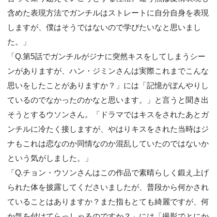
含めた表現方法でガンチルはストレートに自分自身を表現
しますが、僕はそうではないので学びたいなと思いまし
た。」
「Q.第5話でガンチルがジナに突然キスをしてしまうシー
ンがありますが、ハン・ジミンさんは実際これまでこんな
思いをしたことがありますか？」には「記憶がぼんやりし
ているのでなかったのかなと思います。」と言うと聞き出
そうとするウソンさん。「ドラマではキスをされたあとガ
ンチルに冷たく接しますが、やはりキスをされた当時はジ
ナもこれは恋なのか同情なのか混乱していたのではないか
という気がしました。」
「Q.チョン・ウソンさんはこの作品で素晴らしく鍛え上げ
られた体を披露してくださいましたが、普段から何かされ
ていることはありますか？また指もとても綺麗ですが、何
か気を付けてらっしゃるのですか？」には「撮影でとにか