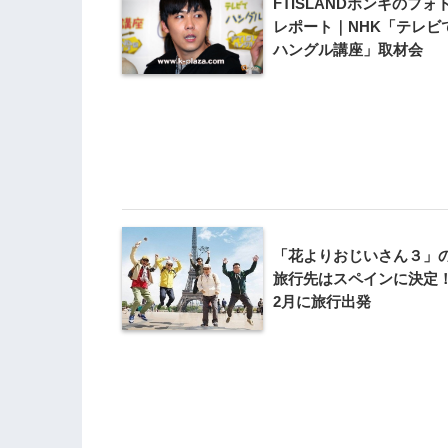
FTISLANDホンギのフォ
レポート｜NHK「テレビ
ハングル講座」取材会
「花よりおじいさん３」
旅行先はスペインに決定
2月に旅行出発