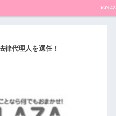
K-PLAZ
法律代理人を選任！