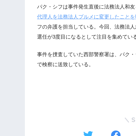
パク・シフは事件発生直後に法務法人和友
代理人を法務法人プルメに変更したことを
フの弁護を担当している。今回、法務法人
選任が3度目になるとして注目を集めてい
事件を捜査していた西部警察署は、パク・
で検察に送致している。