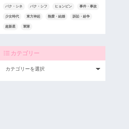
パク・シネ
パク・シフ
ヒョンビン
事件・事故
少女時代
東方神起
熱愛・結婚
訴訟・紛争
超新星
軍隊
カテゴリー