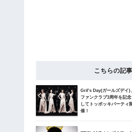
こちらの記
Gril's Day(ガールズデイ)
ファンクラブ3周年を記念
してトッポッキパーティ
催！