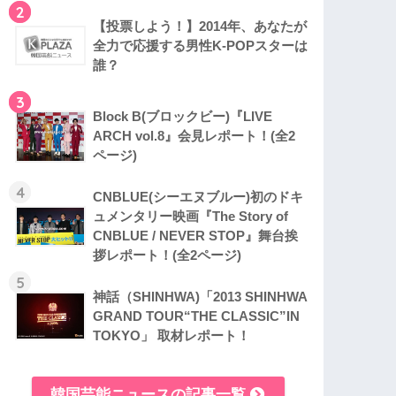
2
【投票しよう！】2014年、あなたが
全力で応援する男性K-POPスターは
誰？
3
Block B(ブロックビー)『LIVE
ARCH vol.8』会見レポート！(全2
ページ)
4
CNBLUE(シーエヌブルー)初のドキ
ュメンタリー映画『The Story of
CNBLUE / NEVER STOP』舞台挨
拶レポート！(全2ページ)
5
神話（SHINHWA)「2013 SHINHWA
GRAND TOUR“THE CLASSIC”IN
TOKYO」 取材レポート！
韓国芸能ニュースの記事一覧