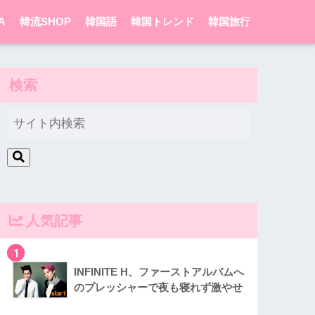
A
韓流SHOP
韓国語
韓国トレンド
韓国旅行
検索
人気記事
1
INFINITE H、ファーストアルバムへ
のプレッシャーで夜も寝れず激やせ