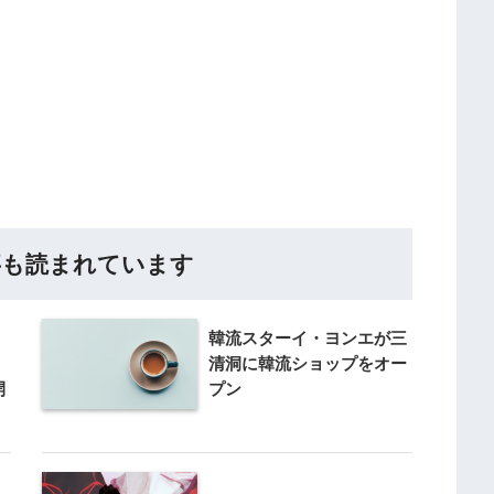
事も読まれています
、
韓流スターイ・ヨンエが三
清洞に韓流ショップをオー
開
プン