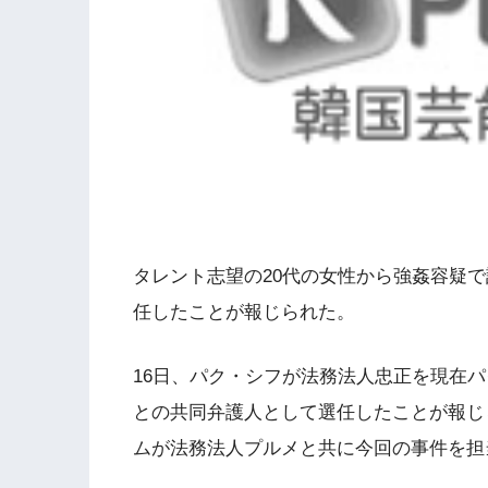
タレント志望の20代の女性から強姦容疑
任したことが報じられた。
16日、パク・シフが法務法人忠正を現在
との共同弁護人として選任したことが報じ
ムが法務法人プルメと共に今回の事件を担