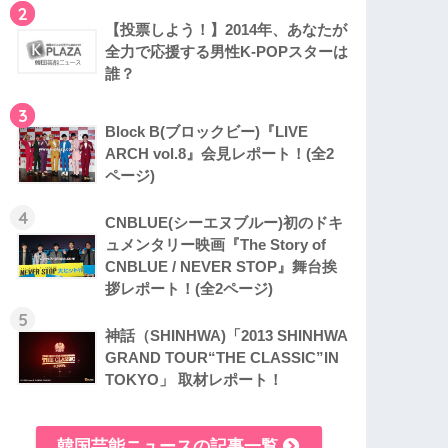
2
【投票しよう！】2014年、あなたが
全力で応援する男性K-POPスターは
誰？
3
Block B(ブロックビー)『LIVE
ARCH vol.8』会見レポート！(全2
ページ)
4
CNBLUE(シーエヌブルー)初のドキ
ュメンタリー映画『The Story of
CNBLUE / NEVER STOP』舞台挨
拶レポート！(全2ページ)
5
神話（SHINHWA)「2013 SHINHWA
GRAND TOUR“THE CLASSIC”IN
TOKYO」 取材レポート！
韓国芸能ニュースの記事一覧