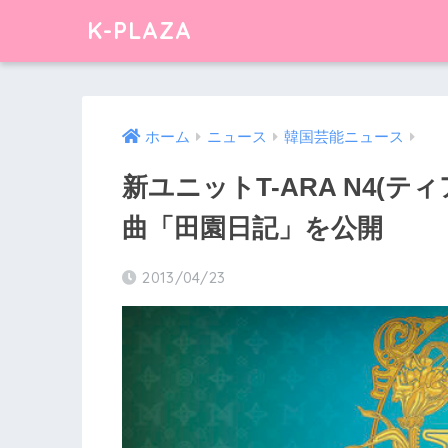
K-PLAZA
ホーム
ニュース
韓国芸能ニュース
新ユニットT-ARA N4(
曲「田園日記」を公開
2013/04/23