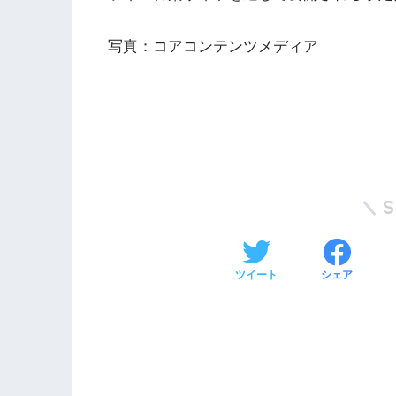
写真：コアコンテンツメディア
ツイート
シェア