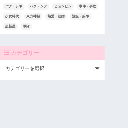
パク・シネ
パク・シフ
ヒョンビン
事件・事故
少女時代
東方神起
熱愛・結婚
訴訟・紛争
超新星
軍隊
カテゴリー