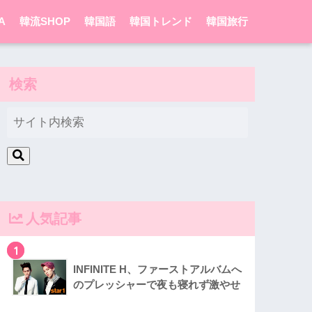
A
韓流SHOP
韓国語
韓国トレンド
韓国旅行
検索
人気記事
1
INFINITE H、ファーストアルバムへ
のプレッシャーで夜も寝れず激やせ