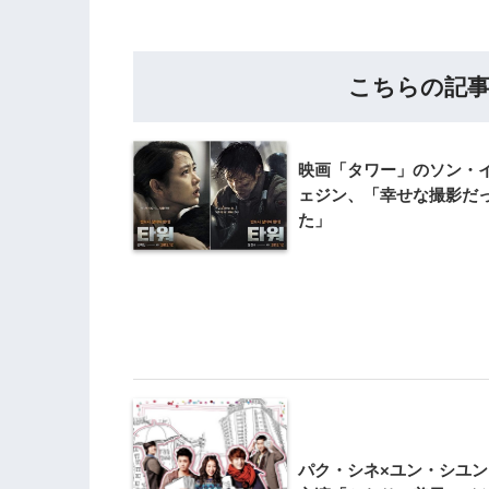
こちらの記
映画「タワー」のソン・
ェジン、「幸せな撮影だ
た」
パク・シネ×ユン・シユン