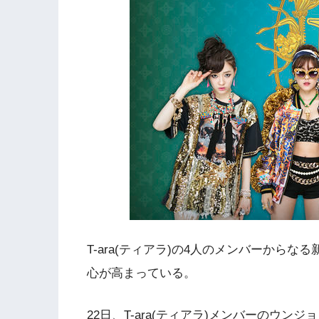
T-ara(ティアラ)の4人のメンバーから
心が高まっている。
22日、T-ara(ティアラ)メンバーのウンジ