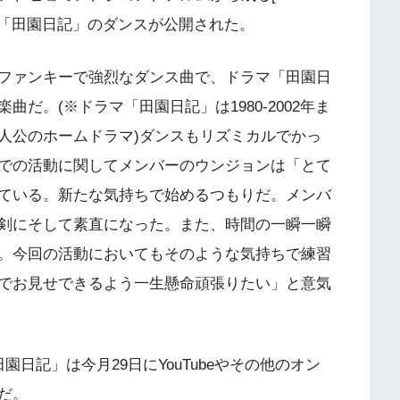
曲「田園日記」のダンスが公開された。
ファンキーで強烈なダンス曲で、ドラマ「田園日
だ。(※ドラマ「田園日記」は1980-2002年ま
人公のホームドラマ)ダンスもリズミカルでかっ
での活動に関してメンバーのウンジョンは「とて
ている。新たな気持ちで始めるつもりだ。メンバ
剣にそして素直になった。また、時間の一瞬一瞬
。今回の活動においてもそのような気持ちで練習
でお見せできるよう一生懸命頑張りたい」と意気
「田園日記」は今月29日にYouTubeやその他のオン
だ。