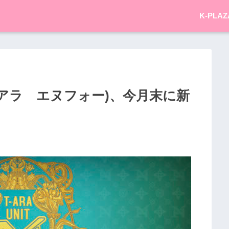
K-PLAZ
ティアラ エヌフォー)、今月末に新