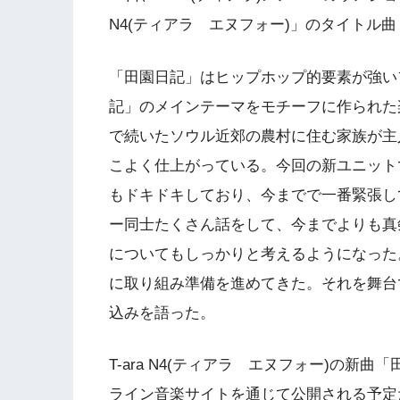
N4(ティアラ エヌフォー)」のタイトル
「田園日記」はヒップホップ的要素が強い
記」のメインテーマをモチーフに作られた楽曲
で続いたソウル近郊の農村に住む家族が主
こよく仕上がっている。今回の新ユニット
もドキドキしており、今までで一番緊張し
ー同士たくさん話をして、今までよりも真
についてもしっかりと考えるようになった
に取り組み準備を進めてきた。それを舞台
込みを語った。
T-ara N4(ティアラ エヌフォー)の新曲
ライン音楽サイトを通じて公開される予定