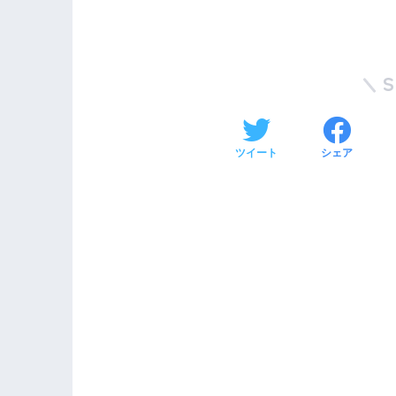
ツイート
シェア