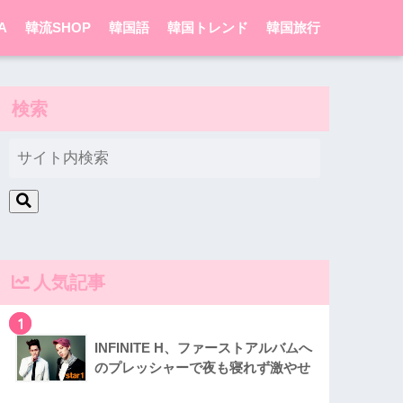
A
韓流SHOP
韓国語
韓国トレンド
韓国旅行
検索
人気記事
1
INFINITE H、ファーストアルバムへ
のプレッシャーで夜も寝れず激やせ