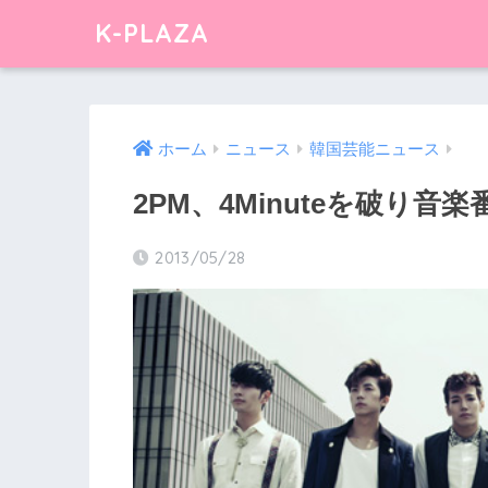
K-PLAZA
ホーム
ニュース
韓国芸能ニュース
2PM、4Minuteを破り音
2013/05/28