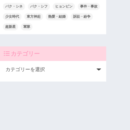
パク・シネ
パク・シフ
ヒョンビン
事件・事故
少女時代
東方神起
熱愛・結婚
訴訟・紛争
超新星
軍隊
カテゴリー