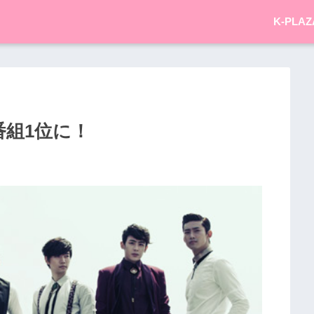
K-PLAZ
楽番組1位に！