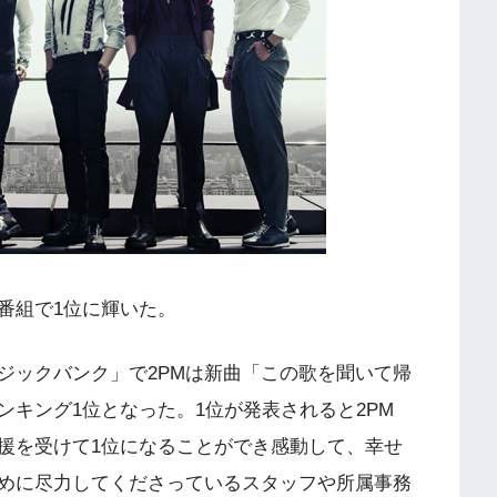
番組で1位に輝いた。
ージックバンク」で2PMは新曲「この歌を聞いて帰
キング1位となった。1位が発表されると2PM
援を受けて1位になることができ感動して、幸せ
めに尽力してくださっているスタッフや所属事務