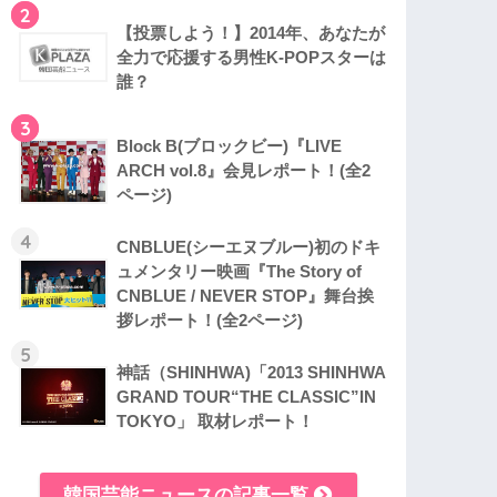
2
【投票しよう！】2014年、あなたが
全力で応援する男性K-POPスターは
誰？
3
Block B(ブロックビー)『LIVE
ARCH vol.8』会見レポート！(全2
ページ)
4
CNBLUE(シーエヌブルー)初のドキ
ュメンタリー映画『The Story of
CNBLUE / NEVER STOP』舞台挨
拶レポート！(全2ページ)
5
神話（SHINHWA)「2013 SHINHWA
GRAND TOUR“THE CLASSIC”IN
TOKYO」 取材レポート！
韓国芸能ニュースの記事一覧