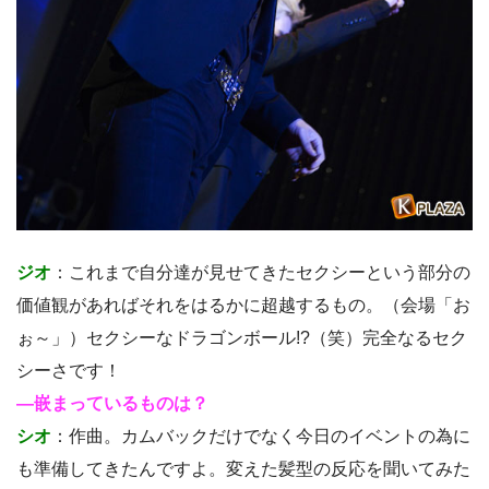
ジオ
：これまで自分達が見せてきたセクシーという部分の
価値観があればそれをはるかに超越するもの。（会場「お
ぉ～」）セクシーなドラゴンボール!?（笑）完全なるセク
シーさです！
―嵌まっているものは？
シオ
：作曲。カムバックだけでなく今日のイベントの為に
も準備してきたんですよ。変えた髪型の反応を聞いてみた