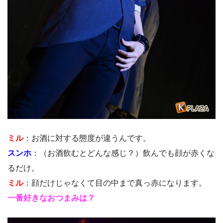
ミル
：お酒に対する態度が違うんです。
スンホ
：（お酒飲むとどんな感じ？）飲んでも顔が赤くな
るだけ。
ミル
：顔だけじゃなくて目の中まで真っ赤になります。
一番好きなおつまみは？