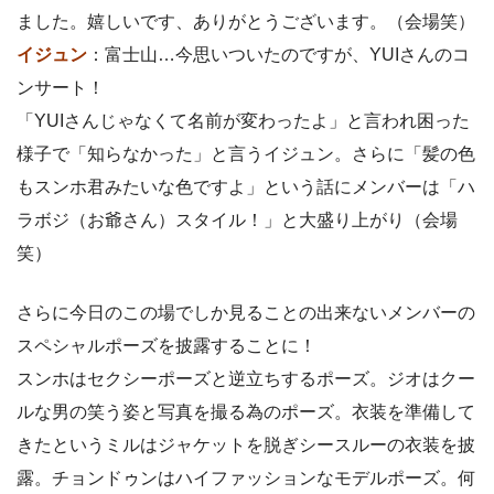
ました。嬉しいです、ありがとうございます。（会場笑）
イジュン
：富士山…今思いついたのですが、YUIさんのコ
ンサート！
「YUIさんじゃなくて名前が変わったよ」と言われ困った
様子で「知らなかった」と言うイジュン。さらに「髪の色
もスンホ君みたいな色ですよ」という話にメンバーは「ハ
ラボジ（お爺さん）スタイル！」と大盛り上がり（会場
笑）
さらに今日のこの場でしか見ることの出来ないメンバーの
スペシャルポーズを披露することに！
スンホはセクシーポーズと逆立ちするポーズ。ジオはクー
ルな男の笑う姿と写真を撮る為のポーズ。衣装を準備して
きたというミルはジャケットを脱ぎシースルーの衣装を披
露。チョンドゥンはハイファッションなモデルポーズ。何