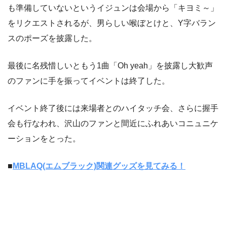
も準備していないというイジュンは会場から「キヨミ～」
をリクエストされるが、男らしい喉ぼとけと、Y字バラン
スのポーズを披露した。
最後に名残惜しいともう1曲「Oh yeah」を披露し大歓声
のファンに手を振ってイベントは終了した。
イベント終了後には来場者とのハイタッチ会、さらに握手
会も行なわれ、沢山のファンと間近にふれあいコニュニケ
ーションをとった。
■
MBLAQ(エムブラック)関連グッズを見てみる！