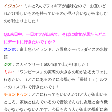
イジュン
：
ミルと2人でフィギアが趣味なので、お互いど
れだけ美しいものを持っているのか見せ合いながら楽しむ
のが始まりました！
Q3.来日中、一日オフが出来て、そばに彼女が居たらどこ
にデートに行きたいですか？
スンホ
：富士急ハイランド、八景島シーパラダイスの水族
館
ジオ
：スカイツリー！600mまで上がりました！
ミル
：「ワンピース」の実際の大きさの船があるカフェに
行きたい。（どこにあるの？に会場から「長崎！」）ルフ
ィのコスプレで行きたいです！
チョンドゥン
：どこに行ってもいいんだけど人が沢山いる
ところ。家族と住んでいるので普段そんなに友達と会う機
会がなかなかないんです。今日も久々人が沢山の場所に来