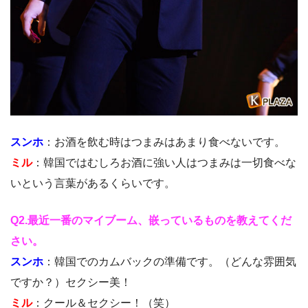
スンホ
：お酒を飲む時はつまみはあまり食べないです。
ミル
：韓国ではむしろお酒に強い人はつまみは一切食べな
いという言葉があるくらいです。
Q2.最近一番のマイブーム、嵌っているもの
を教えてくだ
さい。
スンホ
：韓国でのカムバックの準備です。（どんな雰囲気
ですか？）セクシー美！
ミル
：クール＆セクシー！（笑）