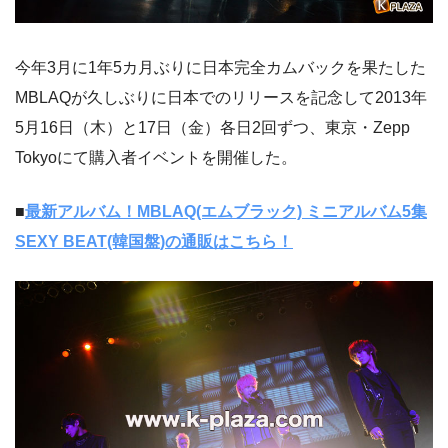
今年3月に1年5カ月ぶりに日本完全カムバックを果たした
MBLAQが久しぶりに日本でのリリースを記念して2013年
5月16日（木）と17日（金）各日2回ずつ、東京・Zepp
Tokyoにて購入者イベントを開催した。
■
最新アルバム！MBLAQ(エムブラック) ミニアルバム5集
SEXY BEAT(韓国盤)の通販はこちら！