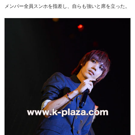
メンバー全員スンホを指差し、自らも強いと席を立った。