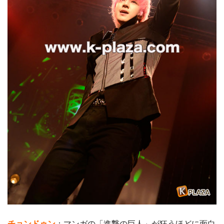
チョンドゥン
：マンガの「進撃の巨人」が狂うほどに面白