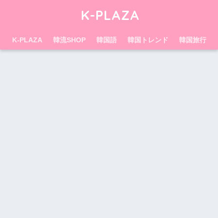
K-PLAZA
K-PLAZA
韓流SHOP
韓国語
韓国トレンド
韓国旅行