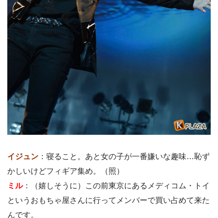
イジュン
：寝ること。あと女の子が一番嫌いな趣味…恥ず
かしいけどフィギア集め。（照）
ミル
：（嬉しそうに）この前東京にあるメディコム・トイ
というおもちゃ屋さんに行ってメンバーで買い占めて来た
んです。