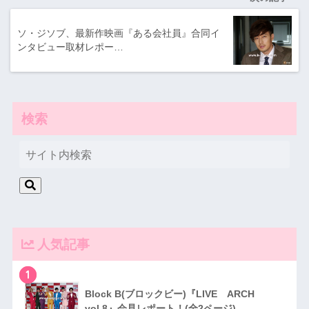
ソ・ジソブ、最新作映画『ある会社員』合同イ
ンタビュー取材レポー…
検索
人気記事
1
Block B(ブロックビー)『LIVE ARCH
vol.8』会見レポート！(全2ページ)