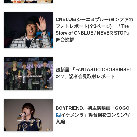
CNBLUE(シーエヌブルー)ヨンファの
フォトレポート(全3ページ)｜『The
Story of CNBLUE / NEVER STOP』
舞台挨拶
超新星 「FANTASTIC CHOSHINSEI
24/7」記者会見取材レポート
BOYFRIEND、初主演映画「GOGO
イケメン５」舞台挨拶ヨンミン写
真編