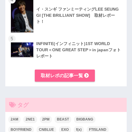
イ・スンギ ファンミーティングLEE SEUNG
GI [THE BRILLIANT SHOW] 取材レポー
ト！
5
INFINITE(インフィニット)1ST WORLD
TOUR＜ONE GREAT STEP＞in japanフォト
レポート
取材レポの記事一覧
タグ
2AM
2NE1
2PM
BEAST
BIGBANG
BOYFRIEND
CNBLUE
EXO
f(x)
FTISLAND