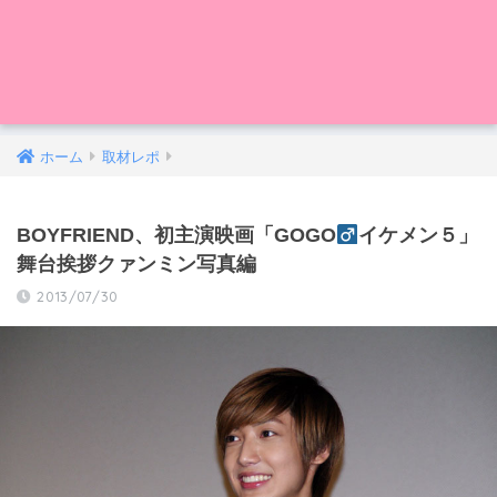
ホーム
取材レポ
BOYFRIEND、初主演映画「GOGO
イケメン５」
舞台挨拶クァンミン写真編
2013/07/30