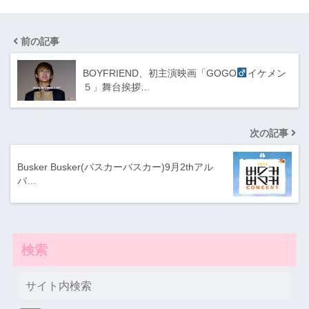
前の記事
BOYFRIEND、初主演映画「GOGO
イケメン
５」舞台挨拶…
次の記事
Busker Busker(バスカーバスカー)9月2thアル
バ…
検索