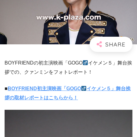
BOYFRIENDの初主演映画「GOGO
イケメン５」舞台挨
拶での、クァンミンをフォトレポート！
■
BOYFRIEND初主演映画「GOGO
イケメン５」舞台挨
拶の取材レポートはこちらから！