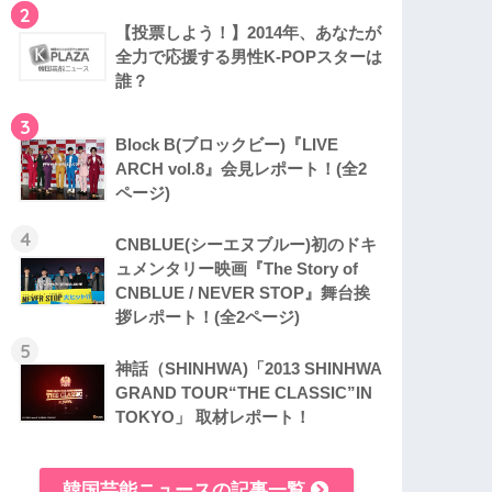
2
【投票しよう！】2014年、あなたが
全力で応援する男性K-POPスターは
誰？
3
Block B(ブロックビー)『LIVE
ARCH vol.8』会見レポート！(全2
ページ)
4
CNBLUE(シーエヌブルー)初のドキ
ュメンタリー映画『The Story of
CNBLUE / NEVER STOP』舞台挨
拶レポート！(全2ページ)
5
神話（SHINHWA)「2013 SHINHWA
GRAND TOUR“THE CLASSIC”IN
TOKYO」 取材レポート！
韓国芸能ニュースの記事一覧