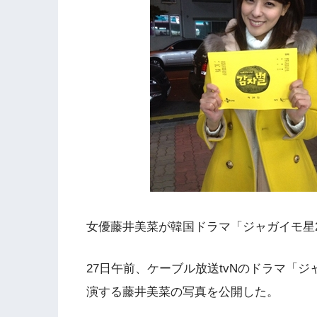
女優藤井美菜が韓国ドラマ「ジャガイモ星20
27日午前、ケーブル放送tvNのドラマ「ジ
演する藤井美菜の写真を公開した。