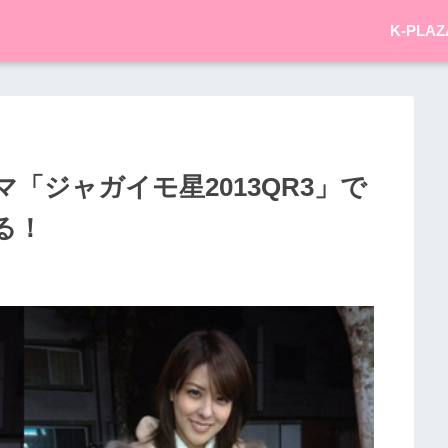
K-PLAZ
「ジャガイモ星2013QR3」で
る！