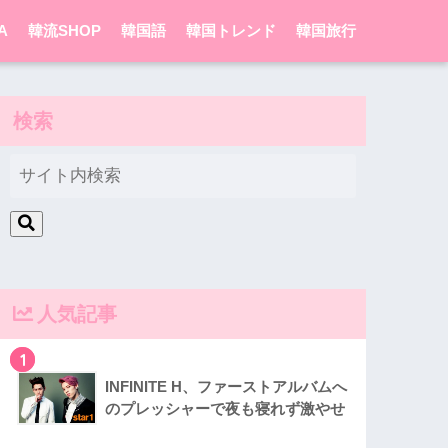
A
韓流SHOP
韓国語
韓国トレンド
韓国旅行
検索
人気記事
1
INFINITE H、ファーストアルバムへ
のプレッシャーで夜も寝れず激やせ