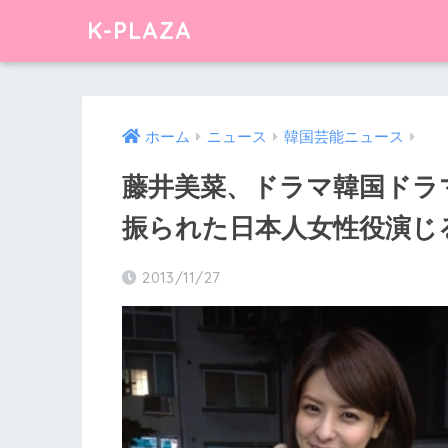
K-PLAZA
ホーム
ニュース
韓国芸能ニュース
藤井美菜、ドラマ韓国ドラマ
振られた日本人女性役演じ
2013/11/27