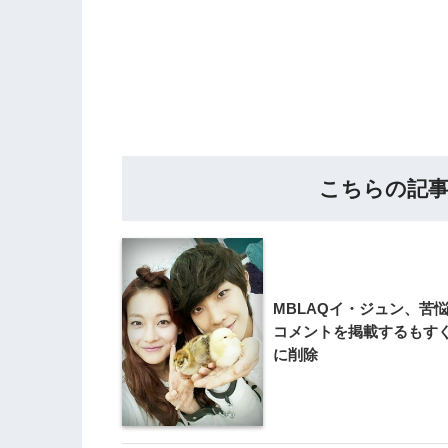
こちらの記
MBLAQイ・ジュン、苦
コメントを掲載するもす
に削除