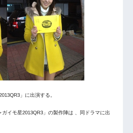
13QR3」に出演する。
ャガイモ星2013QR3」の製作陣は 、同ドラマに出