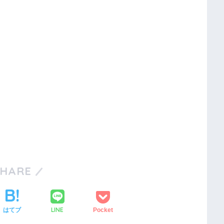
SHARE
LINE
はてブ
Pocket