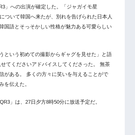
QR3」への出演が確定した。「ジャガイモ星
恋人について韓国へ来たが、別れを告げられた日本人
韓国語とそっそかしい性格が魅力ある可愛らしい
うという初めての撮影からギャグを見せた」と語
見せてくださいアドバイスしてくださった。 無茶
信がある。 多くの方々に笑いを与えることがで
みを伝えた。
QR3」は、27日夕方8時50分に放送予定だ。