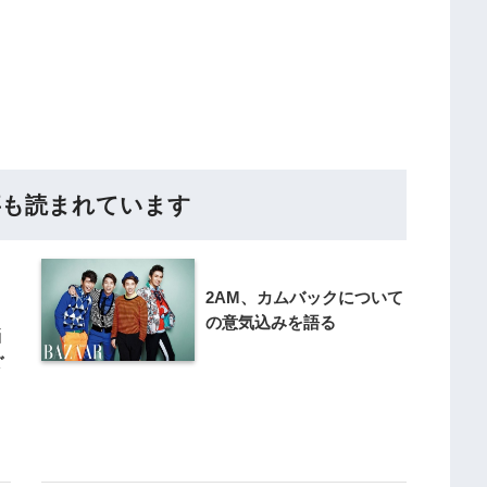
事も読まれています
2AM、カムバックについて
の意気込みを語る
悩
ぐ