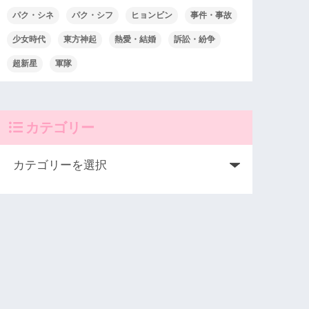
パク・シネ
パク・シフ
ヒョンビン
事件・事故
少女時代
東方神起
熱愛・結婚
訴訟・紛争
超新星
軍隊
カテゴリー