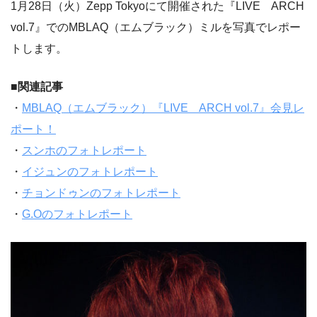
1月28日（火）Zepp Tokyoにて開催された『LIVE ARCH
vol.7』でのMBLAQ（エムブラック）ミルを写真でレポー
トします。
■関連記事
・
MBLAQ（エムブラック）『LIVE ARCH vol.7』会見レ
ポート！
・
スンホのフォトレポート
・
イジュンのフォトレポート
・
チョンドゥンのフォトレポート
・
G.Oのフォトレポート