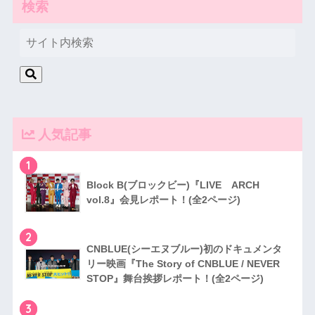
検索
人気記事
1
Block B(ブロックビー)『LIVE ARCH
vol.8』会見レポート！(全2ページ)
2
CNBLUE(シーエヌブルー)初のドキュメンタ
リー映画『The Story of CNBLUE / NEVER
STOP』舞台挨拶レポート！(全2ページ)
3