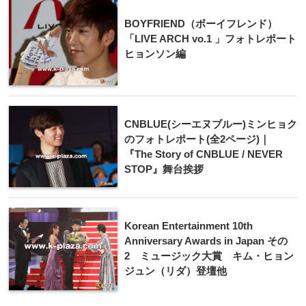
BOYFRIEND（ボーイフレンド）
「LIVE ARCH vo.1 」フォトレポート
ヒョンソン編
CNBLUE(シーエヌブルー)ミンヒョク
のフォトレポート(全2ページ)｜
『The Story of CNBLUE / NEVER
STOP』舞台挨拶
Korean Entertainment 10th
Anniversary Awards in Japan その
2 ミュージック大賞 キム・ヒョン
ジュン（リダ）登壇他