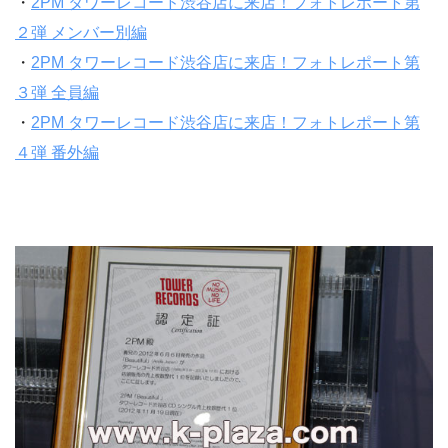
・
2PM タワーレコード渋谷店に来店！フォトレポート第
２弾 メンバー別編
・
2PM タワーレコード渋谷店に来店！フォトレポート第
３弾 全員編
・
2PM タワーレコード渋谷店に来店！フォトレポート第
４弾 番外編