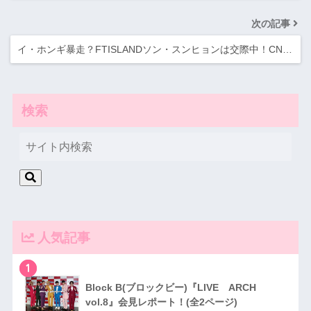
次の記事
イ・ホンギ暴走？FTISLANDソン・スンヒョンは交際中！CN…
検索
人気記事
1
Block B(ブロックビー)『LIVE ARCH
vol.8』会見レポート！(全2ページ)