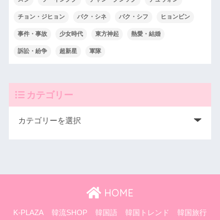
チョン・ジヒョン
パク・シネ
パク・シフ
ヒョンビン
事件・事故
少女時代
東方神起
熱愛・結婚
訴訟・紛争
超新星
軍隊
カテゴリー
HOME
K-PLAZA
韓流SHOP
韓国語
韓国トレンド
韓国旅行