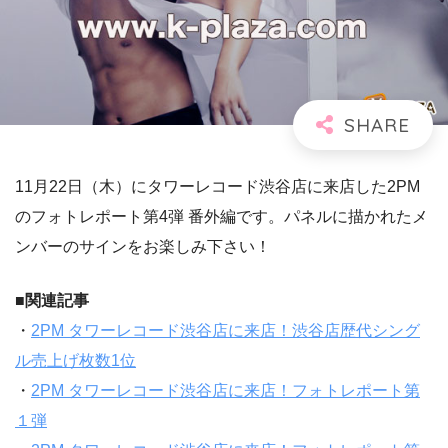
11月22日（木）にタワーレコード渋谷店に来店した2PM
のフォトレポート第4弾 番外編です。パネルに描かれたメ
ンバーのサインをお楽しみ下さい！
■関連記事
・
2PM タワーレコード渋谷店に来店！渋谷店歴代シング
ル売上げ枚数1位
・
2PM タワーレコード渋谷店に来店！フォトレポート第
１弾