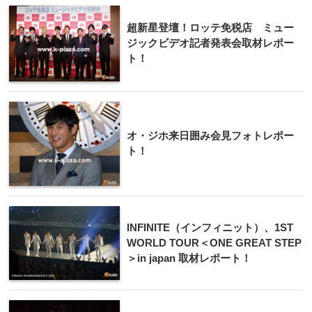
超新星登壇！ロッテ免税店 ミュー
ジックビデオ記者発表会取材レポー
ト！
オ・ジホ来日囲み会見フォトレポー
ト！
INFINITE（インフィニット）、1ST
WORLD TOUR＜ONE GREAT STEP
＞in japan 取材レポート！