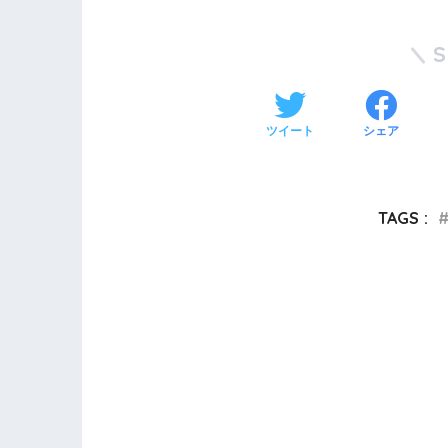
ツイート
シェア
TAGS :