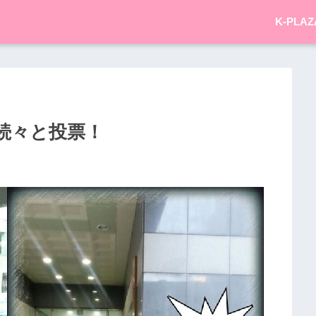
K-PLAZ
続々と投票！