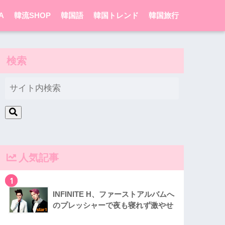
A
韓流SHOP
韓国語
韓国トレンド
韓国旅行
検索
人気記事
1
INFINITE H、ファーストアルバムへ
のプレッシャーで夜も寝れず激やせ