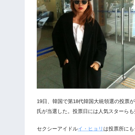
19日、韓国で第18代韓国大統領選の投票
氏が当選した。投票日には人気スターらも
セクシーアイドル
イ・ヒョリ
は投票所にも