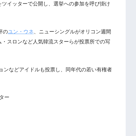
をツイッターで公開し、選挙への参加を呼び掛け
評の
ユン・ウネ
、ニューシングルがオリコン週間
ム・スロンなど人気韓流スターらが投票所での写
ョンなどアイドルも投票し、同年代の若い有権者
ター