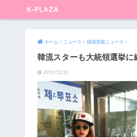
K-PLAZA
ホーム
ニュース
韓国芸能ニュース
韓流スターも大統領選挙に
2012/12/20