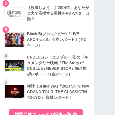
2
【投票しよう！】2014年、あなたが
全力で応援する男性K-POPスターは
誰？
3
Block B(ブロックビー)『LIVE
ARCH vol.8』会見レポート！(全2
ページ)
4
CNBLUE(シーエヌブルー)初のドキ
ュメンタリー映画『The Story of
CNBLUE / NEVER STOP』舞台挨
拶レポート！(全2ページ)
5
神話（SHINHWA)「2013 SHINHWA
GRAND TOUR“THE CLASSIC”IN
TOKYO」 取材レポート！
韓国芸能ニュースの記事一覧