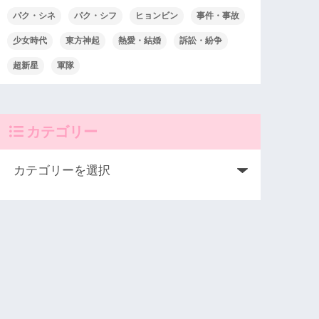
パク・シネ
パク・シフ
ヒョンビン
事件・事故
少女時代
東方神起
熱愛・結婚
訴訟・紛争
超新星
軍隊
カテゴリー