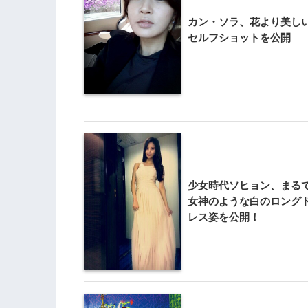
カン・ソラ、花より美し
セルフショットを公開
少女時代ソヒョン、まる
女神のような白のロング
レス姿を公開！