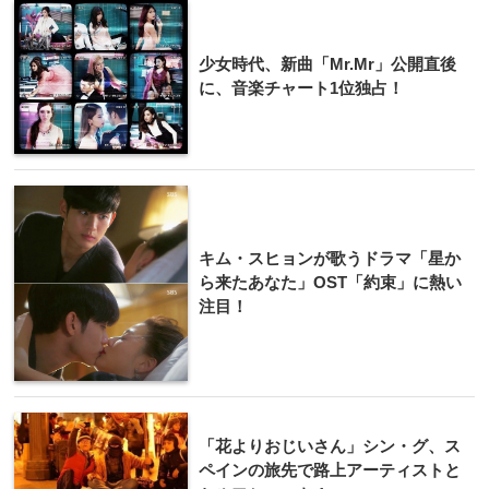
少女時代、新曲「Mr.Mr」公開直後
に、音楽チャート1位独占！
キム・スヒョンが歌うドラマ「星か
ら来たあなた」OST「約束」に熱い
注目！
「花よりおじいさん」シン・グ、ス
ペインの旅先で路上アーティストと