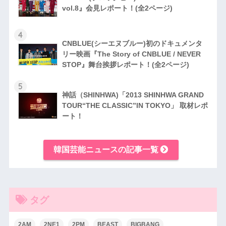
vol.8』会見レポート！(全2ページ)
4
CNBLUE(シーエヌブルー)初のドキュメンタ
リー映画『The Story of CNBLUE / NEVER
STOP』舞台挨拶レポート！(全2ページ)
5
神話（SHINHWA)「2013 SHINHWA GRAND
TOUR“THE CLASSIC”IN TOKYO」 取材レポ
ート！
韓国芸能ニュースの記事一覧
タグ
2AM
2NE1
2PM
BEAST
BIGBANG