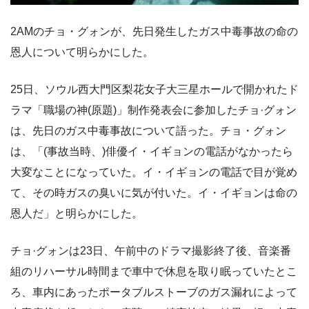
2AMのチョ・グォンが、先日発生したガス中毒事故の命の
恩人について明らかにした。
25日、ソウル西大門区梨花女子大三星ホールで開かれたド
ラマ「職場の神(原題)」制作発表会に参加したチョ·グォン
は、先日のガス中毒事故について語った。チョ・グォン
は、「(事故当時、)俳優イ・イギョンの電話がなかったら
大変なことになっていた。イ・イギョンの電話で目が覚め
て、その時ガスの臭いに気が付いた。イ・イギョンは命の
恩人だ」と明らかにした。
チョ·グォンは23日、午前中のドラマ撮影終了後、音楽番
組のリハーサル時間まで車中で休息を取り眠っていたとこ
ろ、車内にあったポータブルストーブのガス漏れによって