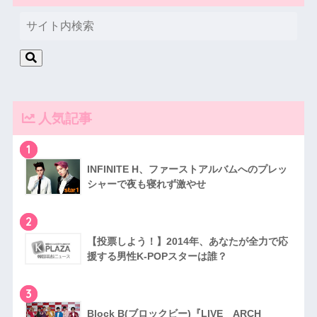
人気記事
1
INFINITE H、ファーストアルバムへのプレッ
シャーで夜も寝れず激やせ
2
【投票しよう！】2014年、あなたが全力で応
援する男性K-POPスターは誰？
3
Block B(ブロックビー)『LIVE ARCH