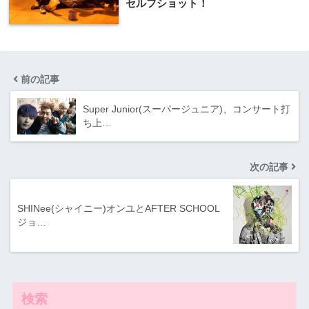
セルフショット！
前の記事
Super Junior(スーパージュニア)、コンサート打
ち上…
次の記事
SHINee(シャイニー)オンユとAFTER SCHOOL
ジョ…
検索