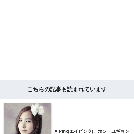
こちらの記事も読まれています
A Pink(エイピンク)、ホン・ユギョン