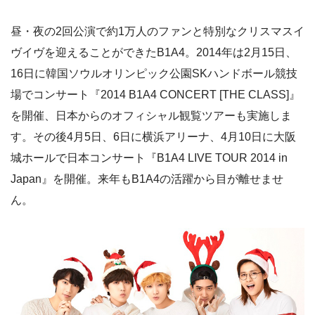
昼・夜の2回公演で約1万人のファンと特別なクリスマスイ
ヴイヴを迎えることができたB1A4。2014年は2月15日、
16日に韓国ソウルオリンピック公園SKハンドボール競技
場でコンサート『2014 B1A4 CONCERT [THE CLASS]』
を開催、日本からのオフィシャル観覧ツアーも実施しま
す。その後4月5日、6日に横浜アリーナ、4月10日に大阪
城ホールで日本コンサート『B1A4 LIVE TOUR 2014 in
Japan』を開催。来年もB1A4の活躍から目が離せませ
ん。