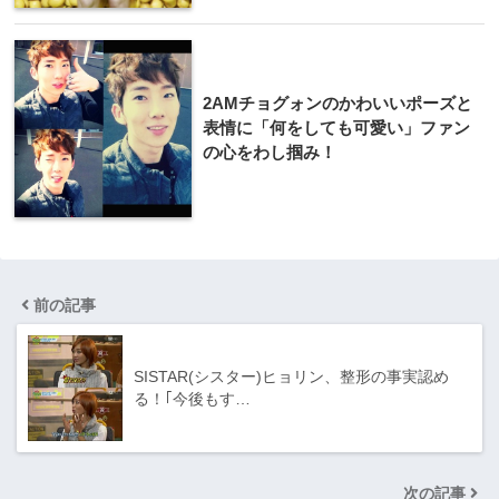
2AMチョグォンのかわいいポーズと
表情に「何をしても可愛い」ファン
の心をわし掴み！
前の記事
SISTAR(シスター)ヒョリン、整形の事実認め
る！｢今後もす…
次の記事