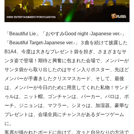
「Beautiful Lie」「おやすみGood night -Japanese ver.-」
「Beautiful Target-Japanese ver.-」３曲を続けて披露した
B1A4、今度は大きなプレゼント袋を担ぎ、さまざまなサ
ンタ姿で登場！期待と興奮に包まれた会場で、メンバーが
サンタ袋から取り出したのはサイン入りポスター、先ほど
メンバーが手書きしたクリスマスカード、そして、最後
は、メンバーが今日のために用意してくれた私物！サンド
ゥルは、ニット帽。ゴンチャンは、パーカー。バロは、ポ
ーチ。ジニョンは、マフラー。シヌゥは、加湿器。豪華な
プレゼントは、会場全員にチャンスがあるダーツゲーム
に。
客席が描かれたボードに向けて、次々と自分なりの方法で