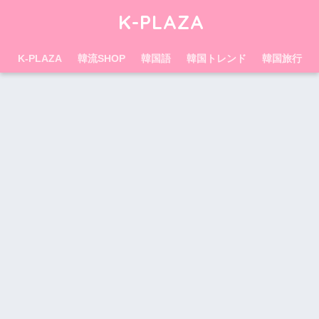
K-PLAZA
K-PLAZA
韓流SHOP
韓国語
韓国トレンド
韓国旅行