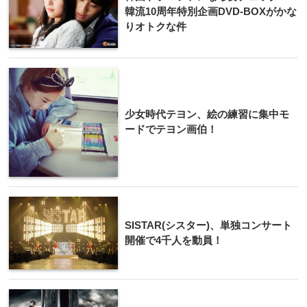
韓流10周年特別企画DVD-BOXがかな
りオトクな件
少女時代テヨン、絵の練習に集中モ
ードでテヨン画伯！
SISTAR(シスター)、単独コンサート
開催で4千人を動員！