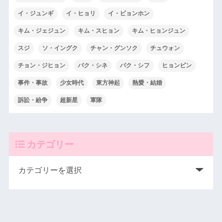
イ・ジュンギ
イ・ヒョリ
イ・ビョンホン
キム・ジェジュン
キム・スヒョン
キム・ヒョンジュン
スジ
ソ・イングク
チャン・グンソク
チュウォン
チョン・ジヒョン
パク・シネ
パク・シフ
ヒョンビン
事件・事故
少女時代
東方神起
熱愛・結婚
訴訟・紛争
超新星
軍隊
カテゴリー