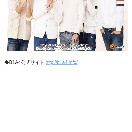
◆B1A4公式サイト
http://b1a4.info/