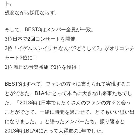
ト。
残念ながら採用ならず。
そして、BEST3はメンバー全員が一致。
3位日本で2回コンサートを開催
2位「イゲムスンイリヤ.なんで?どうして?」がオリコンチ
ャート3位に！
1位 韓国の音楽番組で1位を獲得！
BEST3はすべて、ファンの方々に支えられて実現するこ
とができた、B1A4にとって本当に大きな出来事たちでし
た。「2013年は日本でもたくさんのファンの方々と会う
ことができて、一緒に時間を過ごせて、とてもいい思い出
になりました。」と語ったメンバーたち。振り返ると
2013年はB1A4にとって大躍進の1年でした。