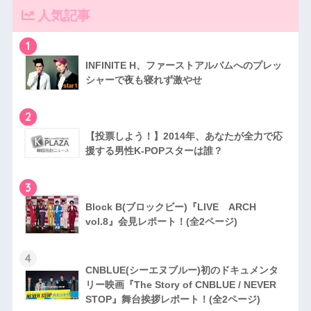
人気記事
1
INFINITE H、ファーストアルバムへのプレッ
シャーで夜も寝れず激やせ
2
【投票しよう！】2014年、あなたが全力で応
援する男性K-POPスターは誰？
3
Block B(ブロックビー)『LIVE ARCH
vol.8』会見レポート！(全2ページ)
4
CNBLUE(シーエヌブルー)初のドキュメンタ
リー映画『The Story of CNBLUE / NEVER
STOP』舞台挨拶レポート！(全2ページ)