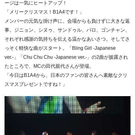
ージは一気にヒートアップ！
「メリークリスマス！B1A4です！」
メンバーの元気な掛け声に、会場からも負けずに大きな返
事。ジニョン、シヌゥ、サンドゥル、バロ、ゴンチャン、
それぞれ感謝の気持ちを伝える温かなあいさつ。そしてさ
っそく軽快な曲がスタート。「Bling Girl -Japanese
ver.-」「Chu Chu Chu -Japanese ver.-」の2曲が披露され
たところで、MCの田代親代さんが登場。
「今日はB1A4から、日本のファンの皆さんへ素敵なクリ
スマスプレゼントですね！」