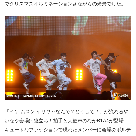
でクリスマスイルミネーションさながらの光景でした。
「イゲ ムスン イリヤ～なんで？どうして？」が流れるや
いなや会場は総立ち！拍手と大歓声のなかB1A4が登場。
キュートなファッションで現れたメンバーに会場のボルテ