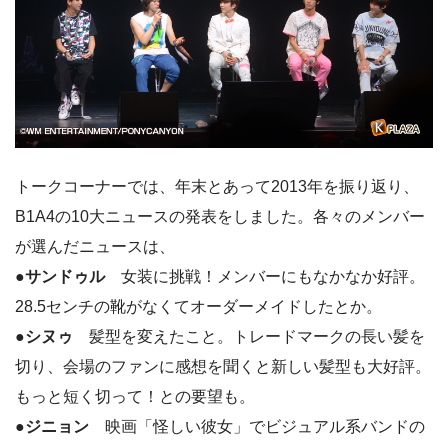
トークコーナーでは、年末とあって2013年を振り返り、
B1A4の10大ニュースの発表をしました。各々のメンバー
が選んだニュースは、
●
サンドゥル
女装に挑戦！メンバーにもなかなか好評。
28.5センチの靴がなくてオーダーメイドしたとか。
●
シヌゥ
髪型を変えたこと。トレードマークの長い髪を
切り、会場のファンに感想を聞くと新しい髪型も大好評。
もっと短く切って！との要望も。
●
ジニョン
映画「怪しい彼女」でビジュアル系バンドの