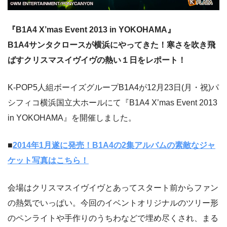
『B1A4 X’mas Event 2013 in YOKOHAMA』
B1A4サンタクロースが横浜にやってきた！寒さを吹き飛
ばすクリスマスイヴイヴの熱い１日をレポート！
K-POP5人組ボーイズグループB1A4が12月23日(月・祝)パ
シフィコ横浜国立大ホールにて『B1A4 X’mas Event 2013
in YOKOHAMA』を開催しました。
■
2014年1月遂に発売！B1A4の2集アルバムの素敵なジャ
ケット写真はこちら！
会場はクリスマスイヴイヴとあってスタート前からファン
の熱気でいっぱい。今回のイベントオリジナルのツリー形
のペンライトや手作りのうちわなどで埋め尽くされ、まる